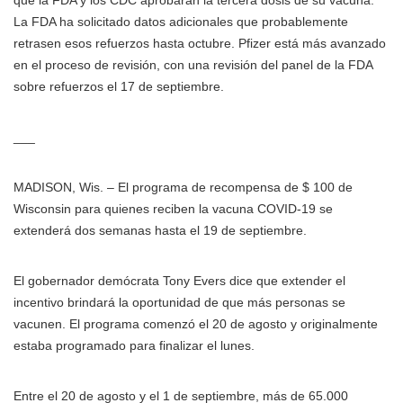
que la FDA y los CDC aprobaran la tercera dosis de su vacuna.
La FDA ha solicitado datos adicionales que probablemente
retrasen esos refuerzos hasta octubre. Pfizer está más avanzado
en el proceso de revisión, con una revisión del panel de la FDA
sobre refuerzos el 17 de septiembre.
___
MADISON, Wis. – El programa de recompensa de $ 100 de
Wisconsin para quienes reciben la vacuna COVID-19 se
extenderá dos semanas hasta el 19 de septiembre.
El gobernador demócrata Tony Evers dice que extender el
incentivo brindará la oportunidad de que más personas se
vacunen. El programa comenzó el 20 de agosto y originalmente
estaba programado para finalizar el lunes.
Entre el 20 de agosto y el 1 de septiembre, más de 65.000