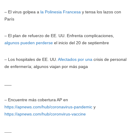
– El virus golpea a
la Polinesia Francesa
y tensa los lazos con
París
– El plan de refuerzo de EE. UU. Enfrenta complicaciones,
algunos pueden perderse
el inicio del 20 de septiembre
– Los hospitales de EE. UU.
Afectados por una
crisis de personal
de enfermería; algunos viajan por más paga
___
– Encuentre más cobertura AP en
https://apnews.com/hub/coronavirus-pandemic
y
https://apnews.com/hub/coronvirus-vaccine
___