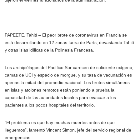
dijeron el viernes funcionarios de la administración.
___
PAPEETE, Tahití – El peor brote de coronavirus en Francia se
está desarrollando en 12 zonas fuera de París, devastando Tahití
y otras islas idílicas de la Polinesia Francesa.
Los archipiélagos del Pacífico Sur carecen de suficiente oxígeno,
camas de UCI y espacio de morgue, y su tasa de vacunación es
apenas la mitad del promedio nacional. Los brotes simultáneos
en islas y atolones remotos están poniendo a prueba la
capacidad de las autoridades locales para evacuar a los
pacientes a los pocos hospitales del territorio.
“El problema es que hay muchas muertes antes de que
lleguemos”, lamentó Vincent Simon, jefe del servicio regional de
emergencias.