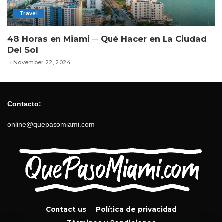
Travel
48 Horas en Miami ─ Qué Hacer en La Ciudad
Del Sol
November 22, 2024
Contacto:
online@quepasomiami.com
Contact us
Política de privacidad