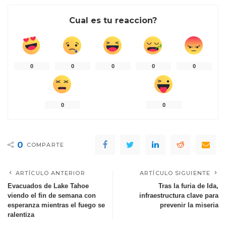
Cual es tu reaccion?
0
0
0
0
0
0
0
0
COMPARTE
ARTÍCULO ANTERIOR
ARTÍCULO SIGUIENTE
Evacuados de Lake Tahoe
Tras la furia de Ida,
viendo el fin de semana con
infraestructura clave para
esperanza mientras el fuego se
prevenir la miseria
ralentiza