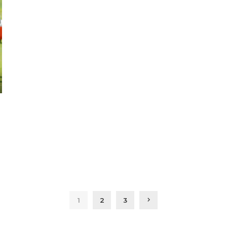
1
2
3