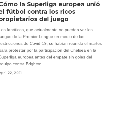
Cómo la Superliga europea unió
el fútbol contra los ricos
propietarios del juego
Los fanáticos, que actualmente no pueden ver los
juegos de la Premier League en medio de las
restricciones de Covid-19, se habían reunido el martes
para protestar por la participación del Chelsea en la
Superliga europea antes del empate sin goles del
equipo contra Brighton.
April 22, 2021