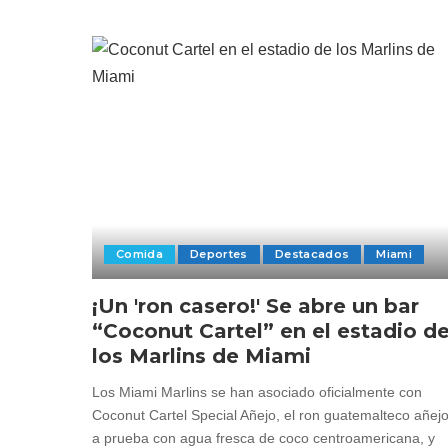
Comida
Deportes
Destacados
Miami
¡Un 'ron casero!' Se abre un bar
“Coconut Cartel” en el estadio d
los Marlins de Miami
Los Miami Marlins se han asociado oficialmente con
Coconut Cartel Special Añejo, el ron guatemalteco añej
a prueba con agua fresca de coco centroamericana, y