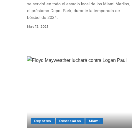
se servirá en todo el estadio local de los Miami Marlins,
el préstamo Depot Park, durante la temporada de
béisbol de 2024.
May 13, 2021
Deportes
Destacados
Miami