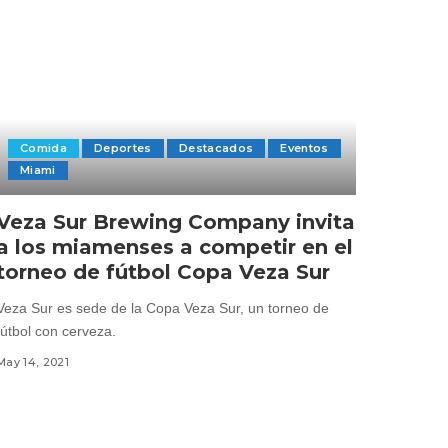
Comida
Deportes
Destacados
Eventos
Miami
Veza Sur Brewing Company invita
a los miamenses a competir en el
torneo de fútbol Copa Veza Sur
Veza Sur es sede de la Copa Veza Sur, un torneo de
fútbol con cerveza.
May 14, 2021