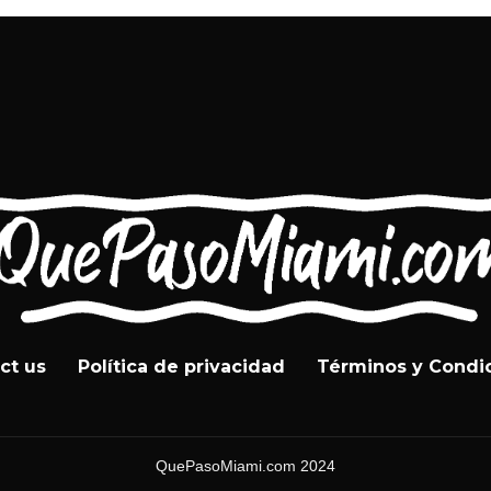
ct us
Política de privacidad
Términos y Condi
QuePasoMiami.com 2024