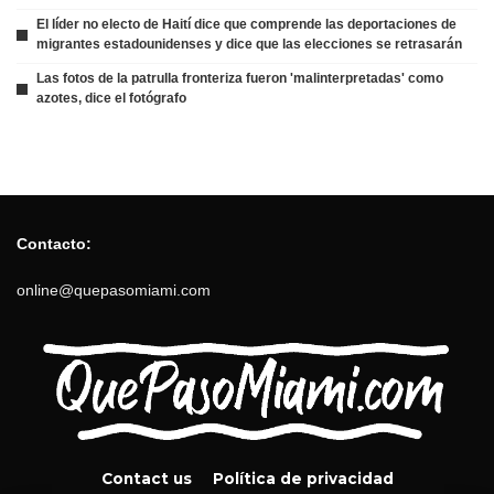
El líder no electo de Haití dice que comprende las deportaciones de
migrantes estadounidenses y dice que las elecciones se retrasarán
Las fotos de la patrulla fronteriza fueron 'malinterpretadas' como
azotes, dice el fotógrafo
Contacto:
online@quepasomiami.com
Contact us
Política de privacidad