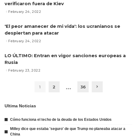
verificaron fuera de Kiev
February 24, 2022
'El peor amanecer de mi vida': los ucranianos se
despiertan para atacar
February 24, 2022
LO ÚLTIMO: Entran en vigor sanciones europeas a
Rusia
February 23, 2022
…
1
2
36
Ultima Noticias
Cómo funciona el techo de la deuda de los Estados Unidos
Milley dice que estaba 'seguro' de que Trump no planeaba atacar a
China