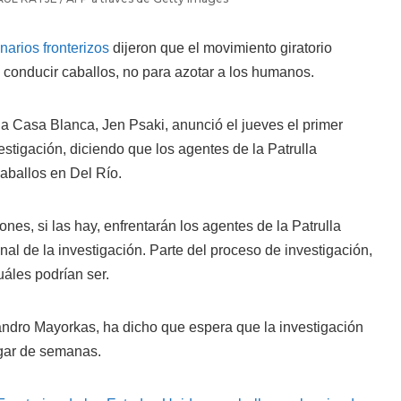
narios fronterizos
dijeron que el movimiento giratorio
a conducir caballos, no para azotar a los humanos.
la Casa Blanca, Jen Psaki, anunció el jueves el primer
estigación, diciendo que los agentes de la Patrulla
caballos en Del Río.
nes, si las hay, enfrentarán los agentes de la Patrulla
inal de la investigación. Parte del proceso de investigación,
uáles podrían ser.
andro Mayorkas, ha dicho que espera que la investigación
ugar de semanas.