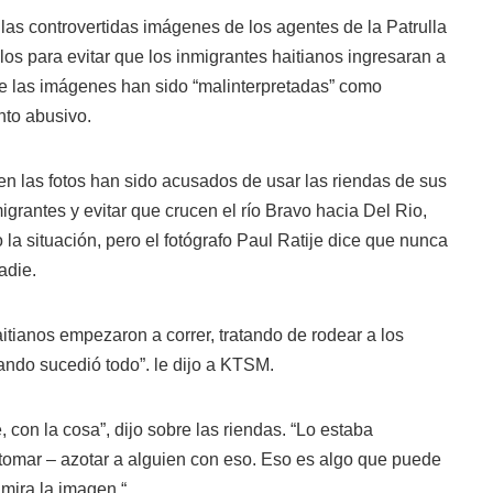
 las controvertidas imágenes de los agentes de la Patrulla
os para evitar que los inmigrantes haitianos ingresaran a
e las imágenes han sido “malinterpretadas” como
to abusivo.
n las fotos han sido acusados de usar las riendas de sus
igrantes y evitar que crucen el río Bravo hacia Del Rio,
 la situación, pero el fotógrafo Paul Ratije dice que nunca
adie.
tianos empezaron a correr, tratando de rodear a los
ando sucedió todo”. le dijo a KTSM.
, con la cosa”, dijo sobre las riendas. “Lo estaba
 tomar – azotar a alguien con eso. Eso es algo que puede
mira la imagen “.