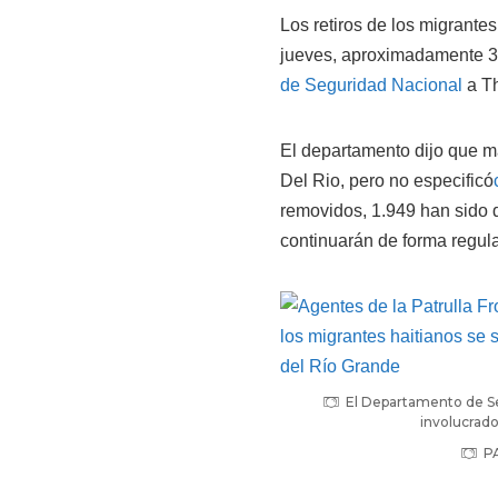
Los retiros de los migrant
jueves, aproximadamente 3
de Seguridad Nacional
a Th
El departamento dijo que 
Del Rio, pero no especificó
removidos, 1.949 han sido d
continuarán de forma regula
El Departamento de Se
involucrado
P