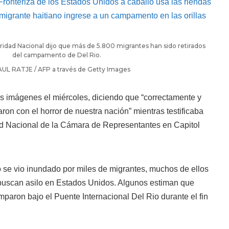
dad Nacional dijo que más de 5.800 migrantes han sido retirados
del campamento de Del Rio.
AUL RATJE / AFP a través de Getty Images
las imágenes el miércoles, diciendo que “correctamente y
on con el horror de nuestra nación” mientras testificaba
d Nacional de la Cámara de Representantes en Capitol
se vio inundado por miles de migrantes, muchos de ellos
 buscan asilo en Estados Unidos. Algunos estiman que
paron bajo el Puente Internacional Del Rio durante el fin