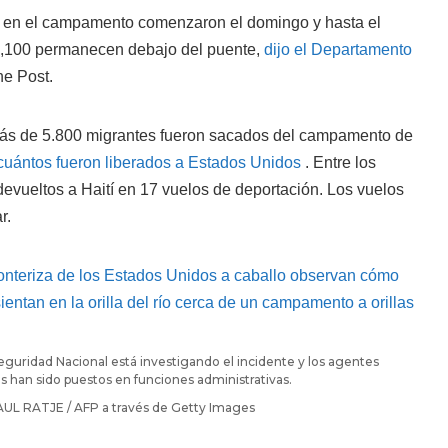
es en el campamento comenzaron el domingo y hasta el
,100 permanecen debajo del puente,
dijo el Departamento
e Post.
más de 5.800 migrantes fueron sacados del campamento de
cuántos fueron liberados a Estados Unidos
. Entre los
evueltos a Haití en 17 vuelos de deportación. Los vuelos
r.
guridad Nacional está investigando el incidente y los agentes
s han sido puestos en funciones administrativas.
AUL RATJE / AFP a través de Getty Images