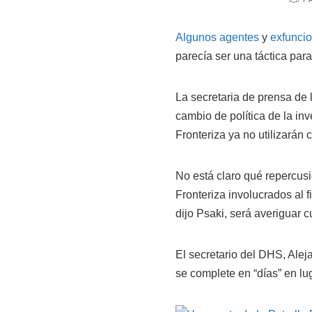
Algunos agentes
y
exfuncio
parecía ser una táctica par
La secretaria de prensa de 
cambio de política de la inv
Fronteriza ya no utilizarán 
No está claro qué repercusio
Fronteriza involucrados al f
dijo Psaki, será averiguar c
El secretario del DHS, Alej
se complete en “días” en l