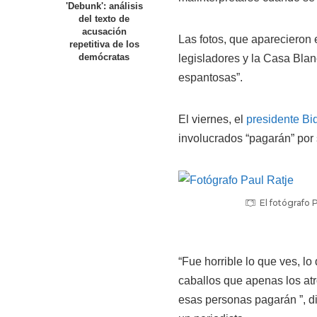
'Debunk': análisis
del texto de
acusación
Las fotos, que aparecieron 
repetitiva de los
demócratas
legisladores y la Casa Blan
espantosas”.
El viernes, el
presidente Bid
involucrados “pagarán” por
El fotógrafo 
“Fue horrible lo que ves, lo
caballos que apenas los atr
esas personas pagarán ”, d