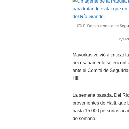
El Departamento de Seguri
P
Mayorkas volvió a criticar 
necesariamente se encontrar
ante el Comité de Segurida
Hill.
La semana pasada, Del Rio 
provenientes de Haití, que
hasta 15.000 personas acam
de semana.