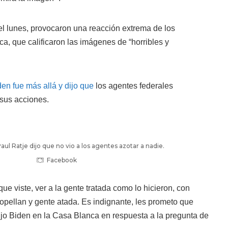
el lunes, provocaron una reacción extrema de los
ca, que calificaron las imágenes de “horribles y
en fue más allá y dijo que
los agentes federales
 sus acciones.
Paul Ratje dijo que no vio a los agentes azotar a nadie.
Facebook
 que viste, ver a la gente tratada como lo hicieron, con
opellan y gente atada. Es indignante, les prometo que
ijo Biden en la Casa Blanca en respuesta a la pregunta de