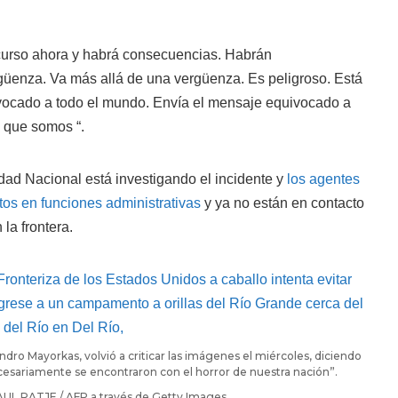
curso ahora y habrá consecuencias. Habrán
üenza. Va más allá de una vergüenza. Es peligroso. Está
vocado a todo el mundo. Envía el mensaje equivocado a
 que somos “.
ad Nacional está investigando el incidente y
los agentes
tos en funciones administrativas
y ya no están en contacto
 la frontera.
andro Mayorkas, volvió a criticar las imágenes el miércoles, diciendo
esariamente se encontraron con el horror de nuestra nación”.
AUL RATJE / AFP a través de Getty Images