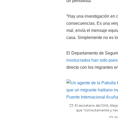
un periodista.
“Hay una investigación en 
consecuencias. Es una verg
mal, envía el mensaje equi
casa. Simplemente no es lo
El Departamento de Segurid
involucrados han sido pues
directo con los migrantes en
El secretario del DHS, Alej
que “correctamente y nec
P