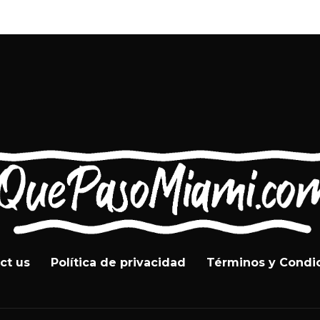
ct us
Política de privacidad
Términos y Condi