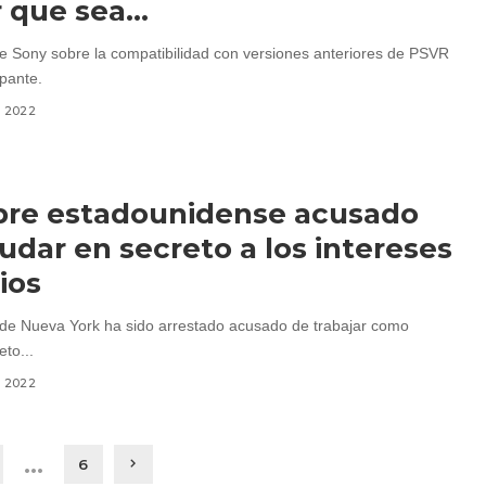
r que sea…
 de Sony sobre la compatibilidad con versiones anteriores de PSVR
pante.
, 2022
re estadounidense acusado
udar en secreto a los intereses
ios
e Nueva York ha sido arrestado acusado de trabajar como
to...
, 2022
…
6