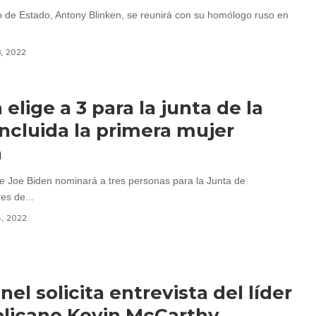
io de Estado, Antony Blinken, se reunirá con su homólogo ruso en
8, 2022
 elige a 3 para la junta de la
incluida la primera mujer
a
te Joe Biden nominará a tres personas para la Junta de
s de...
4, 2022
nel solicita entrevista del líder
licano Kevin McCarthy