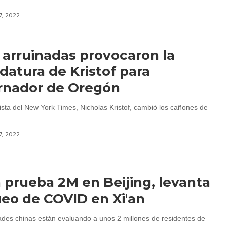
7, 2022
 arruinadas provocaron la
datura de Kristof para
rnador de Oregón
dista del New York Times, Nicholas Kristof, cambió los cañones de
7, 2022
 prueba 2M en Beijing, levanta
eo de COVID en Xi'an
ades chinas están evaluando a unos 2 millones de residentes de