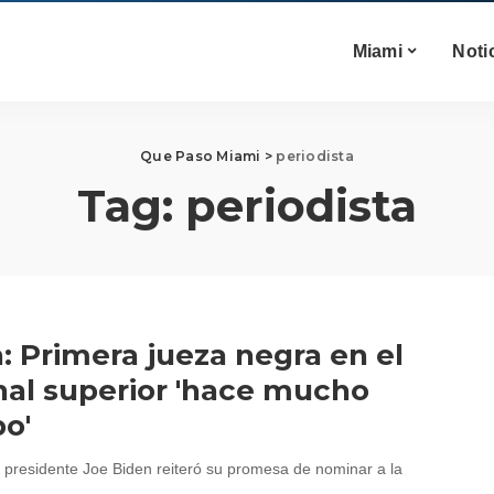
Miami
Noti
Que Paso Miami
>
periodista
Tag:
periodista
: Primera jueza negra en el
nal superior 'hace mucho
o'
el presidente Joe Biden reiteró su promesa de nominar a la