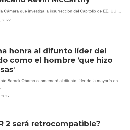
la Cámara que investiga la insurrección del Capitolio de EE. UU....
2, 2022
 honra al difunto líder del
o como el hombre 'que hizo
osas'
ente Barack Obama conmemoró al difunto líder de la mayoría en
.
, 2022
 2 será retrocompatible?