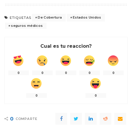
De Cobertura
Estados Unidos
ETIQUETAS
seguros médicos
Cual es tu reaccion?
0
0
0
0
0
0
0
0
COMPARTE