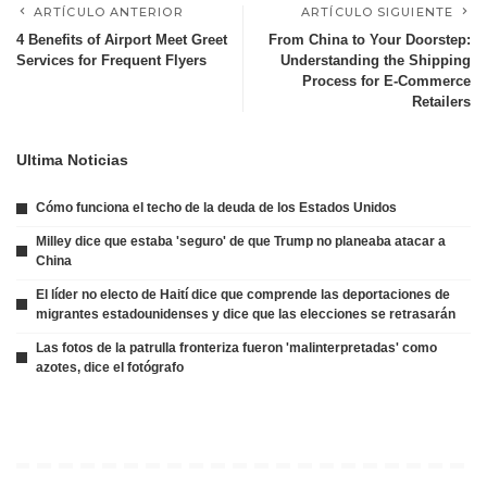
ARTÍCULO ANTERIOR
ARTÍCULO SIGUIENTE
4 Benefits of Airport Meet Greet
From China to Your Doorstep:
Services for Frequent Flyers
Understanding the Shipping
Process for E-Commerce
Retailers
Ultima Noticias
Cómo funciona el techo de la deuda de los Estados Unidos
Milley dice que estaba 'seguro' de que Trump no planeaba atacar a
China
El líder no electo de Haití dice que comprende las deportaciones de
migrantes estadounidenses y dice que las elecciones se retrasarán
Las fotos de la patrulla fronteriza fueron 'malinterpretadas' como
azotes, dice el fotógrafo