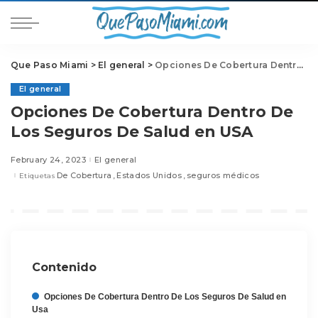
Que Paso Miami
>
El general
>
Opciones De Cobertura Dentro De Los Seguros De Salud en USA
El general
Opciones De Cobertura Dentro De
Los Seguros De Salud en USA
February 24, 2023
El general
De Cobertura
Estados Unidos
seguros médicos
Etiquetas
Contenido
Opciones De Cobertura Dentro De Los Seguros De Salud en
Usa