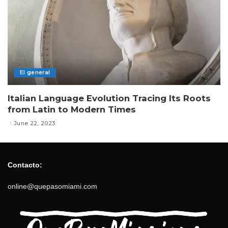
El general
Italian Language Evolution Tracing Its Roots
from Latin to Modern Times
June 22, 2023
Contacto:
online@quepasomiami.com