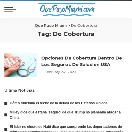
Que Paso Miami
>
De Cobertura
Tag:
De Cobertura
Opciones De Cobertura Dentro De
Los Seguros De Salud en USA
February 24, 2023
Ultima Noticias
Cómo funciona el techo de la deuda de los Estados Unidos
Milley dice que estaba 'seguro' de que Trump no planeaba atacar a
China
El líder no electo de Haití dice que comprende las deportaciones de
migrantes estadounidenses y dice que las elecciones se retrasarán