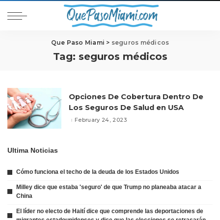
Que Paso Miami
>
seguros médicos
Tag:
seguros médicos
Opciones De Cobertura Dentro De
Los Seguros De Salud en USA
February 24, 2023
Ultima Noticias
Cómo funciona el techo de la deuda de los Estados Unidos
Milley dice que estaba 'seguro' de que Trump no planeaba atacar a
China
El líder no electo de Haití dice que comprende las deportaciones de
migrantes estadounidenses y dice que las elecciones se retrasarán