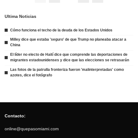
Ultima Noticias
Cómo funciona el techo de la deuda de los Estados Unidos
Milley dice que estaba 'seguro' de que Trump no planeaba atacar a
China
El líder no electo de Haití dice que comprende las deportaciones de
migrantes estadounidenses y dice que las elecciones se retrasarán
Las fotos de la patrulla fronteriza fueron 'malinterpretadas' como
azotes, dice el fotógrafo
Contacto:
online@quepasomiami.com