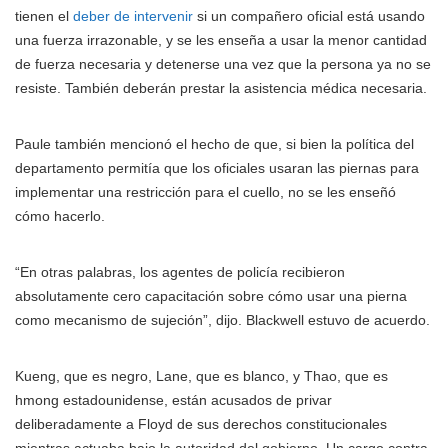
tienen el
deber de intervenir
si un compañero oficial está usando
una fuerza irrazonable, y se les enseña a usar la menor cantidad
de fuerza necesaria y detenerse una vez que la persona ya no se
resiste. También deberán prestar la asistencia médica necesaria.
Paule también mencionó el hecho de que, si bien la política del
departamento permitía que los oficiales usaran las piernas para
implementar una restricción para el cuello, no se les enseñó
cómo hacerlo.
“En otras palabras, los agentes de policía recibieron
absolutamente cero capacitación sobre cómo usar una pierna
como mecanismo de sujeción”, dijo. Blackwell estuvo de acuerdo.
Kueng, que es negro, Lane, que es blanco, y Thao, que es
hmong estadounidense, están acusados de privar
deliberadamente a Floyd de sus derechos constitucionales
mientras actuaba bajo la autoridad del gobierno. Un cargo contra