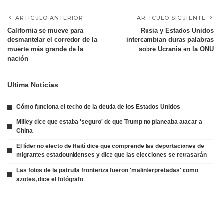
ARTÍCULO ANTERIOR
ARTÍCULO SIGUIENTE
California se mueve para
Rusia y Estados Unidos
desmantelar el corredor de la
intercambian duras palabras
muerte más grande de la
sobre Ucrania en la ONU
nación
Ultima Noticias
Cómo funciona el techo de la deuda de los Estados Unidos
Milley dice que estaba 'seguro' de que Trump no planeaba atacar a
China
El líder no electo de Haití dice que comprende las deportaciones de
migrantes estadounidenses y dice que las elecciones se retrasarán
Las fotos de la patrulla fronteriza fueron 'malinterpretadas' como
azotes, dice el fotógrafo