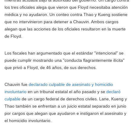
los tres oficiales alega que vieron que Floyd necesitaba atención
médica y no ayudaron. Un conteo contra Thao y Kueng sostiene
que no intervinieron para detener a Chauvin. Ambos cargos
alegan que las acciones de los oficiales resultaron en la muerte
de Floyd.
Los fiscales han argumentado que el estándar "intencional" se
puede cumplir mostrando una "conducta flagrantemente ilícita"
que privó a Floyd, de 46 años, de sus derechos.
Chauvin fue
declarado culpable de asesinato y homicidio
involuntario
en un tribunal estatal el año pasado y se
declaró
culpable
de un cargo federal de derechos civiles. Lane, Kueng y
Thao también se enfrentan a un juicio estatal separado en junio
por cargos que alegan que ayudaron e instigaron el asesinato y
el homicidio involuntario.