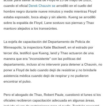
cuando el oficial
Derek Chauvin se
arrodilló en el cuello del
hombre negro durante nueve minutos y medio mientras Floyd
estaba esposado, boca abajo y sin aliento. Kueng se arrodilló
sobre la espalda de Floyd, Lane sostuvo sus piernas y Thao
mantuvo alejados a los transeúntes.
La exjefa de capacitación del Departamento de Policía de
Minneapolis, la inspectora Katie Blackwell, en el estrado por
tercer día, testificó que Kueng, land y Thao actuaron de una
manera que era "inconsistente" con las políticas del
departamento, incluso al no intervenir para detener a Chauvin, no
poner a Floyd de lado cuando dejó de resistirse y no brindarle
asistencia médica cuando dejó de respirar y no pudieron
encontrar el pulso.
Pero el abogado de Thao, Robert Paule, cuestionó el lunes si los
oficiales recibieron capacitación adecuada en algunas áreas,
incluido el uso de restricciones para el cuello. También presentó