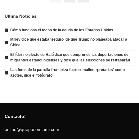
Ultima Noticias
Cómo funciona el techo de la deuda de los Estados Unidos
Milley dice que estaba 'seguro' de que Trump no planeaba atacar a
China
El líder no electo de Haití dice que comprende las deportaciones de
migrantes estadounidenses y dice que las elecciones se retrasarán
Las fotos de la patrulla fronteriza fueron 'malinterpretadas' como
azotes, dice el fotógrafo
Contacto:
online@quepasomiami.com