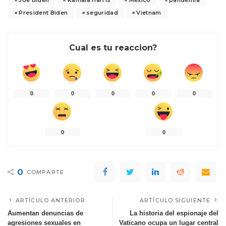
President Biden
seguridad
Vietnam
Cual es tu reaccion?
0
0
0
0
0
0
0
0
COMPARTE
ARTÍCULO ANTERIOR
ARTÍCULO SIGUIENTE
Aumentan denuncias de
La historia del espionaje del
agresiones sexuales en
Vaticano ocupa un lugar central