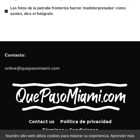
Las fotos de la patrulla fronteriza fueron 'malinterpretadas' como
azotes, dice el fotógrafo
Contacto:
online@quepasomiami.com
Contact us
Política de privacidad
Términos y Condiciones
Nuestro sitio web utiliza cookies para mejorar su experiencia. Aprender más