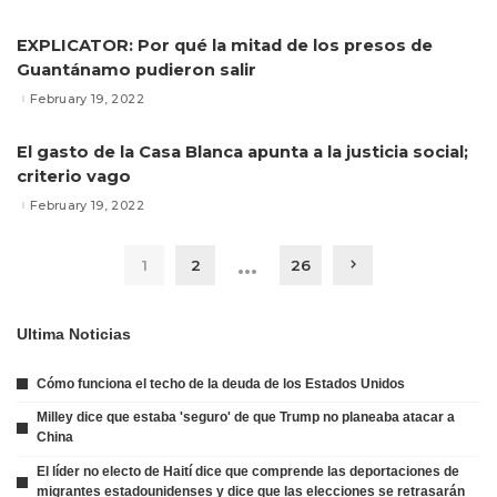
EXPLICATOR: Por qué la mitad de los presos de
Guantánamo pudieron salir
February 19, 2022
El gasto de la Casa Blanca apunta a la justicia social;
criterio vago
February 19, 2022
…
1
2
26
Ultima Noticias
Cómo funciona el techo de la deuda de los Estados Unidos
Milley dice que estaba 'seguro' de que Trump no planeaba atacar a
China
El líder no electo de Haití dice que comprende las deportaciones de
migrantes estadounidenses y dice que las elecciones se retrasarán