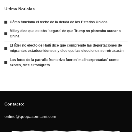
Ultima Noticias
Cómo funciona el techo de la deuda de los Estados Unidos
Milley dice que estaba 'seguro' de que Trump no planeaba atacar a
China
El líder no electo de Haití dice que comprende las deportaciones de
migrantes estadounidenses y dice que las elecciones se retrasarán
Las fotos de la patrulla fronteriza fueron 'malinterpretadas' como
azotes, dice el fotógrafo
Contacto:
online@quepasomiami.com