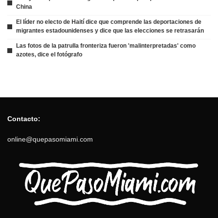
China
El líder no electo de Haití dice que comprende las deportaciones de
migrantes estadounidenses y dice que las elecciones se retrasarán
Las fotos de la patrulla fronteriza fueron 'malinterpretadas' como
azotes, dice el fotógrafo
Contacto:
online@quepasomiami.com