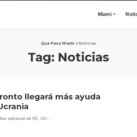
Miami
Noti
Que Paso Miami
>
Noticias
Tag:
Noticias
Pronto llegará más ayuda
Ucrania
tar adicional de EE. UU....