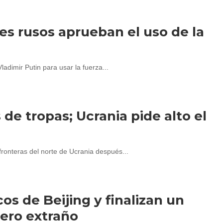
es rusos aprueban el uso de la
adimir Putin para usar la fuerza...
de tropas; Ucrania pide alto el
 fronteras del norte de Ucrania después...
os de Beijing y finalizan un
ero extraño