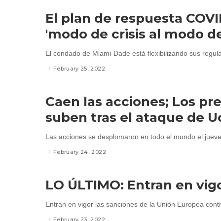
El plan de respuesta COV
'modo de crisis al modo d
El condado de Miami-Dade está flexibilizando sus regula
February 25, 2022
Caen las acciones; Los prec
suben tras el ataque de U
Las acciones se desplomaron en todo el mundo el jueve
February 24, 2022
LO ÚLTIMO: Entran en vig
Entran en vigor las sanciones de la Unión Europea contra
February 23, 2022