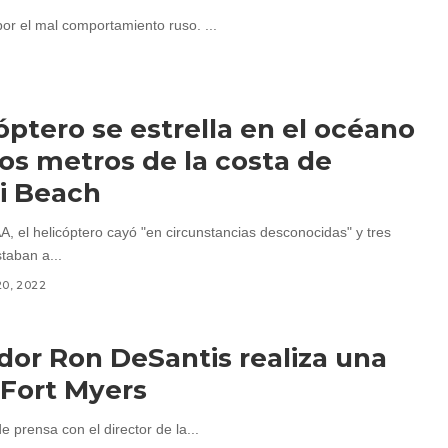
or el mal comportamiento ruso. ...
óptero se estrella en el océano
os metros de la costa de
i Beach
A, el helicóptero cayó "en circunstancias desconocidas" y tres
taban a...
20, 2022
dor Ron DeSantis realiza una
 Fort Myers
 prensa con el director de la...