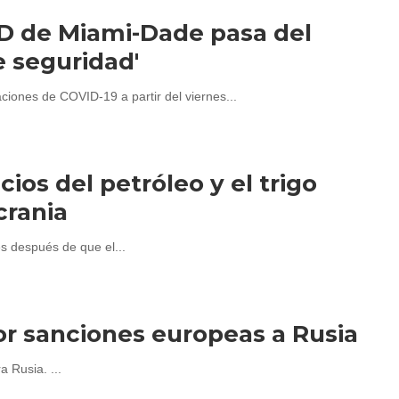
ID de Miami-Dade pasa del
e seguridad'
ciones de COVID-19 a partir del viernes...
ios del petróleo y el trigo
crania
s después de que el...
or sanciones europeas a Rusia
 Rusia. ...