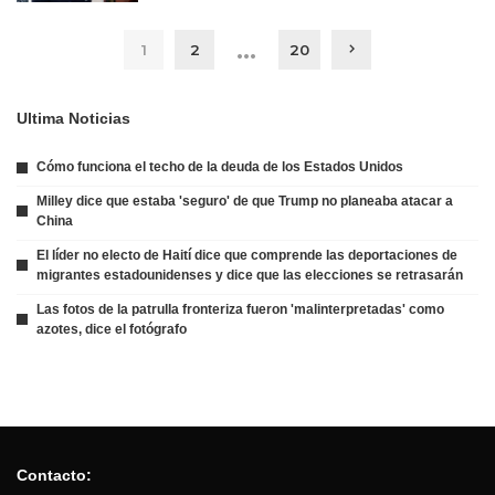
…
1
2
20
Ultima Noticias
Cómo funciona el techo de la deuda de los Estados Unidos
Milley dice que estaba 'seguro' de que Trump no planeaba atacar a
China
El líder no electo de Haití dice que comprende las deportaciones de
migrantes estadounidenses y dice que las elecciones se retrasarán
Las fotos de la patrulla fronteriza fueron 'malinterpretadas' como
azotes, dice el fotógrafo
Contacto: