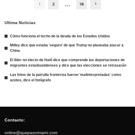
…
1
2
18
Ultima Noticias
Cómo funciona el techo de la deuda de los Estados Unidos
Milley dice que estaba 'seguro' de que Trump no planeaba atacar a
China
El líder no electo de Haití dice que comprende las deportaciones de
migrantes estadounidenses y dice que las elecciones se retrasarán
Las fotos de la patrulla fronteriza fueron 'malinterpretadas' como
azotes, dice el fotógrafo
Contacto:
online@quepasomiami.com