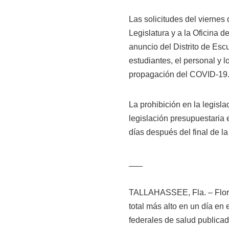
Las solicitudes del viernes 
Legislatura y a la Oficina 
anuncio del Distrito de Es
estudiantes, el personal y l
propagación del COVID-19
La prohibición en la legislac
legislación presupuestaria 
días después del final de la
___
TALLAHASSEE, Fla. – Flori
total más alto en un día en
federales de salud publica