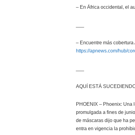
– En África occidental, el 
___
– Encuentre más cobertura
https://apnews.com/hub/cor
___
AQUÍ ESTÁ SUCEDIENDO
PHOENIX – Phoenix: Una leg
promulgada a fines de junio 
de máscaras dijo que ha p
entra en vigencia la prohibi