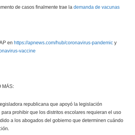
aumento de casos finalmente trae la
demanda de vacunas
 AP en
https://apnews.com/hub/coronavirus-pandemic
y
onavirus-vaccine
 MÁS:
isladora republicana que apoyó la legislación
para prohibir que los distritos escolares requieran el uso
edido a los abogados del gobierno que determinen cuándo
ción.