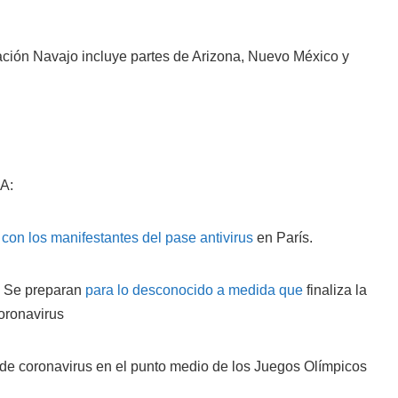
ación Navajo incluye partes de Arizona, Nuevo México y
A:
a
con los manifestantes del pase antivirus
en París.
. Se preparan
para lo desconocido a medida que
finaliza la
oronavirus
 de coronavirus en el punto medio de los Juegos Olímpicos