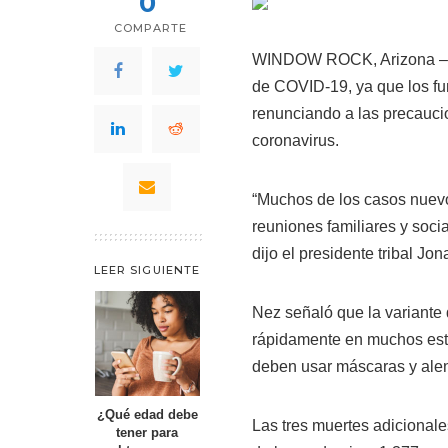
0
COMPARTE
WINDOW ROCK, Arizona – L
de COVID-19, ya que los fu
renunciando a las precauci
coronavirus.
“Muchos de los casos nuev
reuniones familiares y soci
dijo el presidente tribal J
LEER SIGUIENTE
Nez señaló que la variante 
rápidamente en muchos esta
deben usar máscaras y alent
¿Qué edad debe
Las tres muertes adicional
tener para