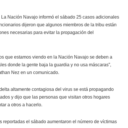
a Nación Navajo informó el sábado 25 casos adicionales
ncionarios dijeron que algunos miembros de la tribu están
ones necesarias para evitar la propagación del
os que estamos viendo en la Nación Navajo se deben a
ales donde la gente baja la guardia y no usa máscaras”,
onathan Nez en un comunicado.
delta altamente contagiosa del virus se está propagando
dos y dijo que las personas que visitan otros hogares
ar a otros a hacerlo.
es reportadas el sábado aumentaron el número de víctimas