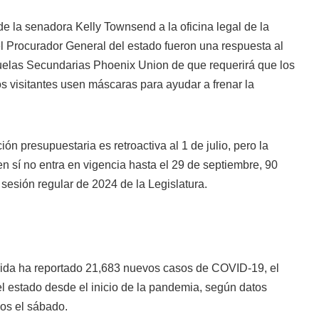
de la senadora Kelly Townsend a la oficina legal de la
del Procurador General del estado fueron una respuesta al
cuelas Secundarias Phoenix Union de que requerirá que los
os visitantes usen máscaras para ayudar a frenar la
.
ión presupuestaria es retroactiva al 1 de julio, pero la
en sí no entra en vigencia hasta el 29 de septiembre, 90
 sesión regular de 2024 de la Legislatura.
da ha reportado 21,683 nuevos casos de COVID-19, el
 el estado desde el inicio de la pandemia, según datos
dos el sábado.