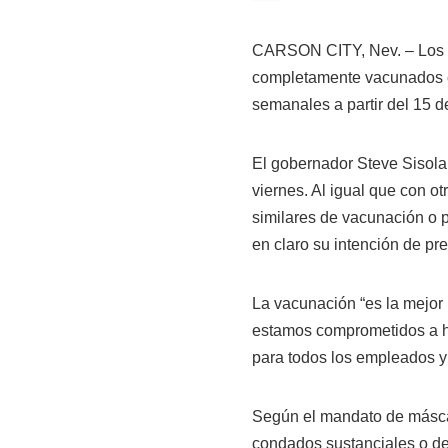
CARSON CITY, Nev. – Los 
completamente vacunados c
semanales a partir del 15 d
El gobernador Steve Sisola
viernes. Al igual que con 
similares de vacunación o p
en claro su intención de pr
La vacunación “es la mejor
estamos comprometidos a ha
para todos los empleados y 
Según el mandato de másca
condados sustanciales o de