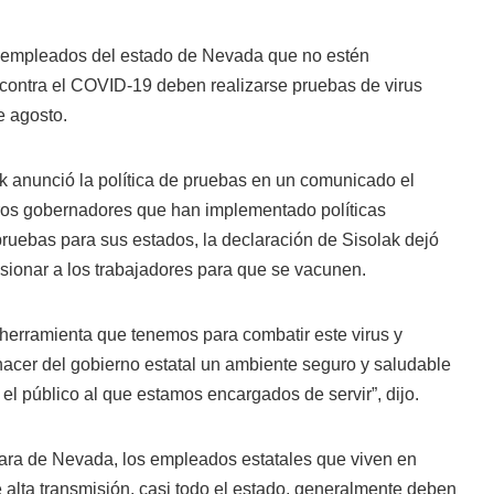
empleados del estado de Nevada que no estén
ontra el COVID-19 deben realizarse pruebas de virus
e agosto.
k anunció la política de pruebas en un comunicado el
otros gobernadores que han implementado políticas
ruebas para sus estados, la declaración de Sisolak dejó
esionar a los trabajadores para que se vacunen.
 herramienta que tenemos para combatir este virus y
cer del gobierno estatal un ambiente seguro y saludable
el público al que estamos encargados de servir”, dijo.
ra de Nevada, los empleados estatales que viven en
 alta transmisión, casi todo el estado, generalmente deben