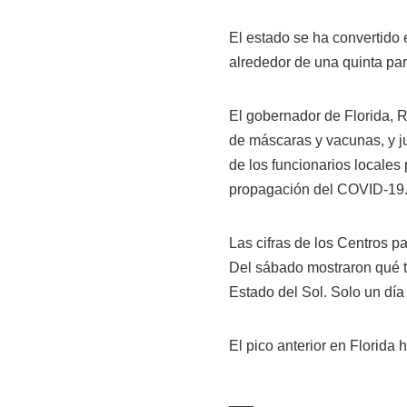
El estado se ha convertido 
alrededor de una quinta pa
El gobernador de Florida, Ro
de máscaras y vacunas, y ju
de los funcionarios locales
propagación del COVID-19
Las cifras de los Centros 
Del sábado mostraron qué t
Estado del Sol. Solo un día
El pico anterior en Florida
___