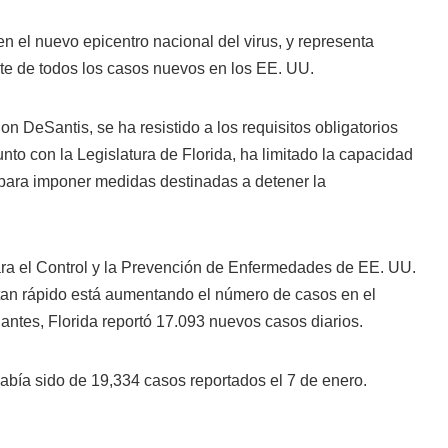
en el nuevo epicentro nacional del virus, y representa
rte de todos los casos nuevos en los EE. UU.
n DeSantis, se ha resistido a los requisitos obligatorios
nto con la Legislatura de Florida, ha limitado la capacidad
 para imponer medidas destinadas a detener la
.
para el Control y la Prevención de Enfermedades de EE. UU.
an rápido está aumentando el número de casos en el
 antes, Florida reportó 17.093 nuevos casos diarios.
 había sido de 19,334 casos reportados el 7 de enero.