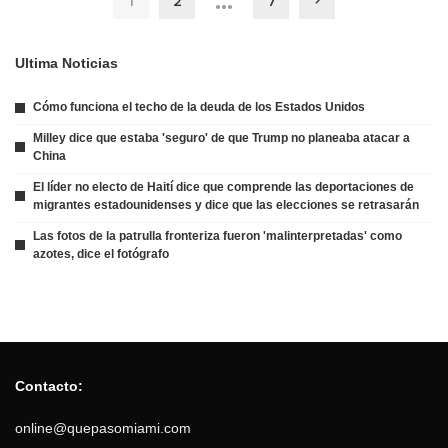
…
1
2
7
Ultima Noticias
Cómo funciona el techo de la deuda de los Estados Unidos
Milley dice que estaba 'seguro' de que Trump no planeaba atacar a
China
El líder no electo de Haití dice que comprende las deportaciones de
migrantes estadounidenses y dice que las elecciones se retrasarán
Las fotos de la patrulla fronteriza fueron 'malinterpretadas' como
azotes, dice el fotógrafo
Contacto:
online@quepasomiami.com