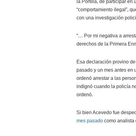
la Portilla, de participar en
“comportamiento ilegal”, qu
con una investigación polici
“… Por mi negativa a arrest
derechos de la Primera Enm
Esa declaración provino de 
pasado y un mes antes en un
ordenó arrestar a las perso
indignó cuando la policía n
ordenó.
Si bien Acevedo fue desped
mes pasado
como analista d