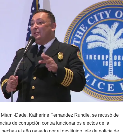
de Miami-Dade, Katherine Fernandez Rundle, se recusó de
ncias de corrupción contra funcionarios electos de la
hechas el año pasado por el destituido jefe de policía de