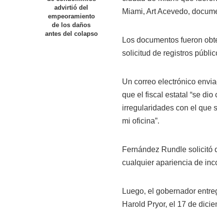
advirtió del
Miami, Art Acevedo, docume
empeoramiento
de los daños
antes del colapso
Los documentos fueron obte
solicitud de registros públic
Un correo electrónico envi
que el fiscal estatal “se di
irregularidades con el que
mi oficina”.
Fernández Rundle solicitó qu
cualquier apariencia de inc
Luego, el gobernador entregó
Harold Pryor, el 17 de dici