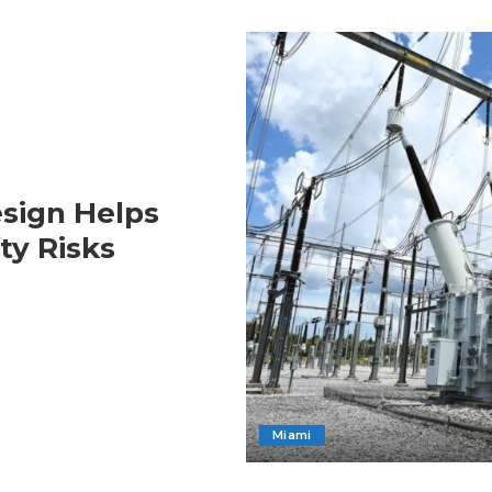
sign Helps
ty Risks
Miami