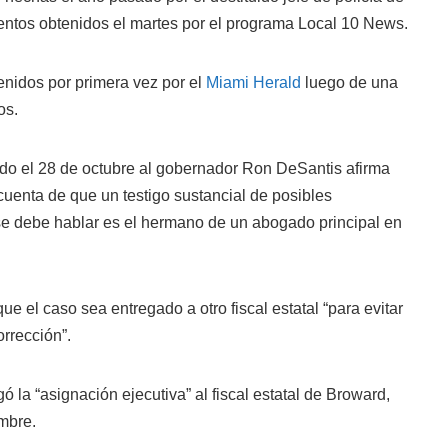
ntos obtenidos el martes por el programa Local 10 News.
nidos por primera vez por el
Miami Herald
luego de una
os.
ado el 28 de octubre al gobernador Ron DeSantis afirma
o cuenta de que un testigo sustancial de posibles
 se debe hablar es el hermano de un abogado principal en
e el caso sea entregado a otro fiscal estatal “para evitar
orrección”.
 la “asignación ejecutiva” al fiscal estatal de Broward,
embre.