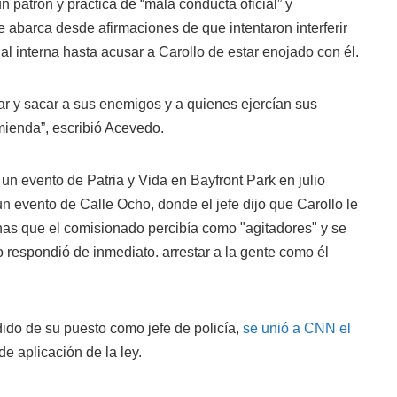
 un patrón y práctica de “mala conducta oficial” y
e abarca desde afirmaciones de que intentaron interferir
al interna hasta acusar a Carollo de estar enojado con él.
ar y sacar a sus enemigos y a quienes ejercían sus
ienda”, escribió Acevedo.
un evento de Patria y Vida en Bayfront Park en julio
 evento de Calle Ocho, donde el jefe dijo que Carollo le
nas que el comisionado percibía como "agitadores" y se
o respondió de inmediato. arrestar a la gente como él
ido de su puesto como jefe de policía,
se unió a CNN el
e aplicación de la ley.