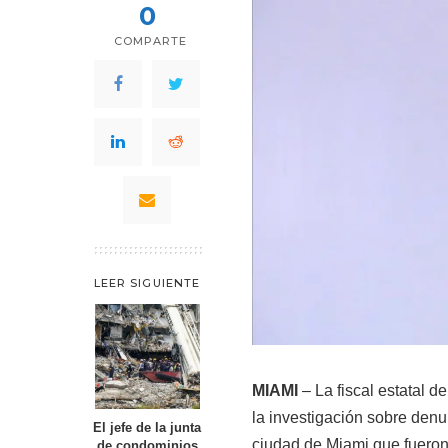
0
COMPARTE
LEER SIGUIENTE
MIAMI
– La fiscal estatal 
la investigación sobre denu
El jefe de la junta
ciudad de Miami que fueron 
de condominios