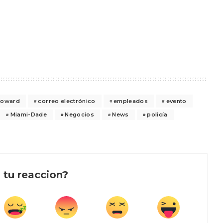
roward
correo electrónico
empleados
evento
Miami-Dade
Negocios
News
policía
 tu reaccion?