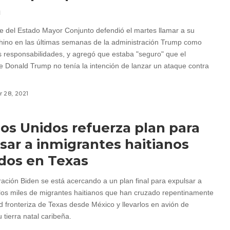
a
te del Estado Mayor Conjunto defendió el martes llamar a su
ino en las últimas semanas de la administración Trump como
s responsabilidades, y agregó que estaba "seguro" que el
e Donald Trump no tenía la intención de lanzar un ataque contra
 28, 2021
os Unidos refuerza plan para
sar a inmigrantes haitianos
dos en Texas
ración Biden se está acercando a un plan final para expulsar a
os miles de migrantes haitianos que han cruzado repentinamente
d fronteriza de Texas desde México y llevarlos en avión de
 tierra natal caribeña.