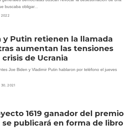
 buscaba obligar...
, 2022
 y Putin retienen la llamada
ras aumentan las tensiones
a crisis de Ucrania
ntes Joe Biden y Vladimir Putin hablaron por teléfono el jueves
30, 2021
oyecto 1619 ganador del premio
 se publicará en forma de libro