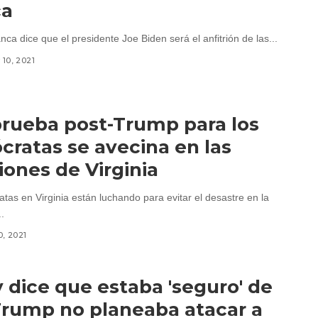
ca
ca dice que el presidente Joe Biden será el anfitrión de las...
10, 2021
rueba post-Trump para los
ratas se avecina en las
iones de Virginia
tas en Virginia están luchando para evitar el desastre en la
..
0, 2021
y dice que estaba 'seguro' de
rump no planeaba atacar a