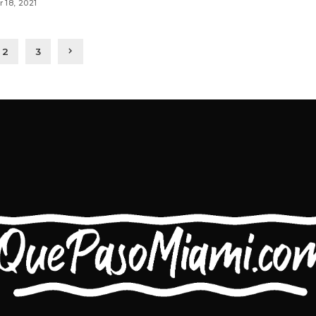
 18, 2021
2
3