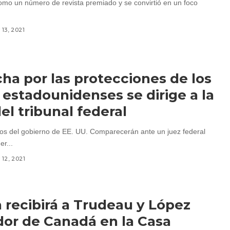
o un número de revista premiado y se convirtió en un foco
13, 2021
cha por las protecciones de los
 estadounidenses se dirige a la
del tribunal federal
s del gobierno de EE. UU. Comparecerán ante un juez federal
r...
12, 2021
 recibirá a Trudeau y López
or de Canadá en la Casa