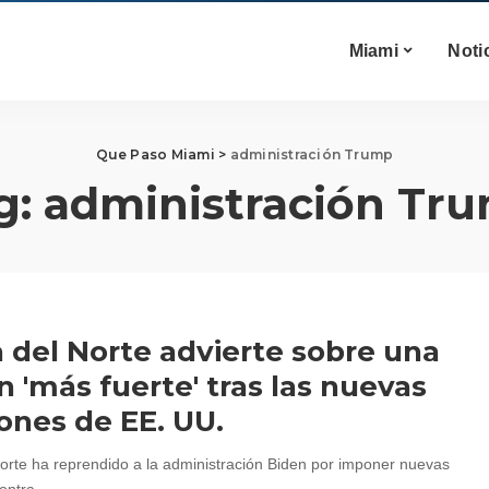
Miami
Noti
Que Paso Miami
>
administración Trump
g:
administración Tr
 del Norte advierte sobre una
n 'más fuerte' tras las nuevas
ones de EE. UU.
orte ha reprendido a la administración Biden por imponer nuevas