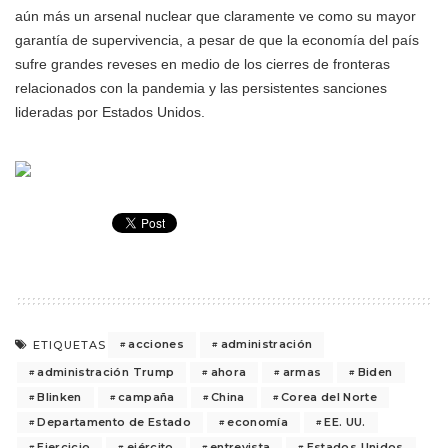
aún más un arsenal nuclear que claramente ve como su mayor
garantía de supervivencia, a pesar de que la economía del país
sufre grandes reveses en medio de los cierres de fronteras
relacionados con la pandemia y las persistentes sanciones
lideradas por Estados Unidos.
acciones
administración
ETIQUETAS
administración Trump
ahora
armas
Biden
Blinken
campaña
China
Corea del Norte
Departamento de Estado
economía
EE. UU.
Ejercicio
ejército
entrevista
Estados Unidos