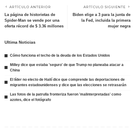
ARTÍCULO ANTERIOR
ARTÍCULO SIGUIENTE
La página de historietas de
Biden elige a 3 para la junta de
Spider-Man se vende por una
la Fed, incluida la primera
oferta récord de $ 3.36 millones
mujer negra
Ultima Noticias
Cómo funciona el techo de la deuda de los Estados Unidos
Milley dice que estaba 'seguro' de que Trump no planeaba atacar a
China
El líder no electo de Haití dice que comprende las deportaciones de
migrantes estadounidenses y dice que las elecciones se retrasarán
Las fotos de la patrulla fronteriza fueron 'malinterpretadas' como
azotes, dice el fotógrafo