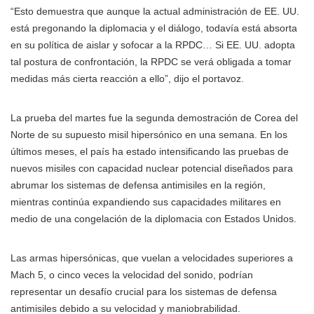
“Esto demuestra que aunque la actual administración de EE. UU.
está pregonando la diplomacia y el diálogo, todavía está absorta
en su política de aislar y sofocar a la RPDC… Si EE. UU. adopta
tal postura de confrontación, la RPDC se verá obligada a tomar
medidas más cierta reacción a ello”, dijo el portavoz.
La prueba del martes fue la segunda demostración de Corea del
Norte de su supuesto misil hipersónico en una semana. En los
últimos meses, el país ha estado intensificando las pruebas de
nuevos misiles con capacidad nuclear potencial diseñados para
abrumar los sistemas de defensa antimisiles en la región,
mientras continúa expandiendo sus capacidades militares en
medio de una congelación de la diplomacia con Estados Unidos.
Las armas hipersónicas, que vuelan a velocidades superiores a
Mach 5, o cinco veces la velocidad del sonido, podrían
representar un desafío crucial para los sistemas de defensa
antimisiles debido a su velocidad y maniobrabilidad.