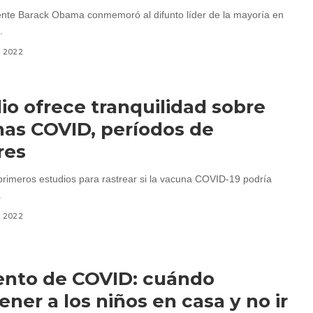
ente Barack Obama conmemoró al difunto líder de la mayoría en
.
, 2022
io ofrece tranquilidad sobre
as COVID, períodos de
res
primeros estudios para rastrear si la vacuna COVID-19 podría
.
, 2022
nto de COVID: cuándo
ner a los niños en casa y no ir