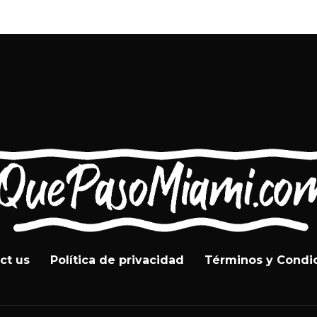
ct us
Política de privacidad
Términos y Condi