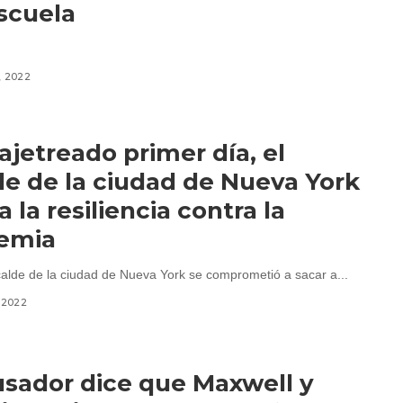
escuela
, 2022
 ajetreado primer día, el
de de la ciudad de Nueva York
a la resiliencia contra la
emia
calde de la ciudad de Nueva York se comprometió a sacar a...
, 2022
usador dice que Maxwell y