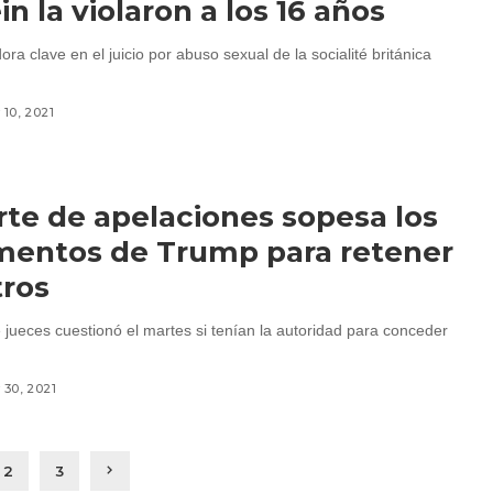
in la violaron a los 16 años
ra clave en el juicio por abuso sexual de la socialité británica
10, 2021
rte de apelaciones sopesa los
mentos de Trump para retener
tros
 jueces cuestionó el martes si tenían la autoridad para conceder
30, 2021
2
3