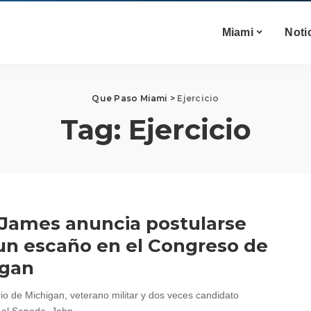
Miami
Noti
Que Paso Miami
>
Ejercicio
Tag:
Ejercicio
James anuncia postularse
un escaño en el Congreso de
igan
io de Michigan, veterano militar y dos veces candidato