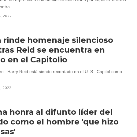
ntra...
4, 2022
 rinde homenaje silencioso
ras Reid se encuentra en
o en el Capitolio
Sen_ Harry Reid está siendo recordado en el U_S_ Capitol como
2, 2022
 honra al difunto líder del
o como el hombre 'que hizo
osas'