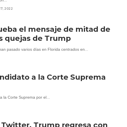
n...
27, 2022
rueba el mensaje de mitad de
as quejas de Trump
han pasado varios días en Florida centrados en...
andidato a la Corte Suprema
a la Corte Suprema por el...
n Twitter, Trump regresa con