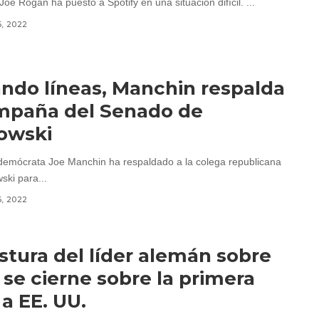
oe Rogan ha puesto a Spotify en una situación difícil. ...
6, 2022
ndo líneas, Manchin respalda
mpaña del Senado de
owski
demócrata Joe Manchin ha respaldado a la colega republicana
ski para...
6, 2022
stura del líder alemán sobre
 se cierne sobre la primera
 a EE. UU.