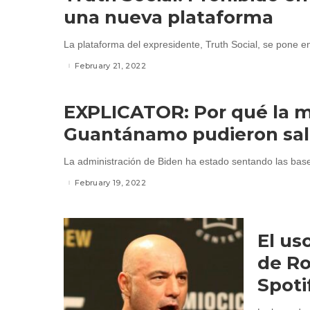
una nueva plataforma
La plataforma del expresidente, Truth Social, se pone e
February 21, 2022
EXPLICATOR: Por qué la m
Guantánamo pudieron sal
La administración de Biden ha estado sentando las bases
February 19, 2022
El us
de Ro
Spoti