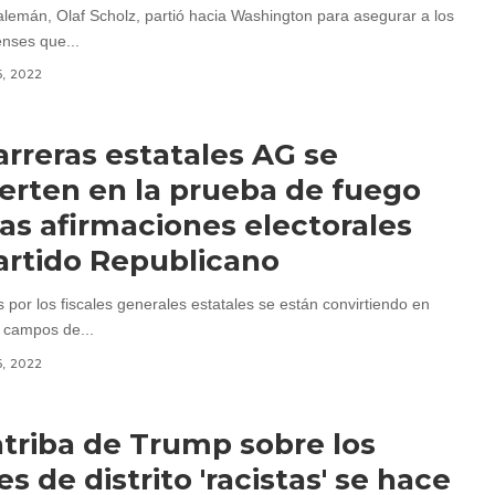
 alemán, Olaf Scholz, partió hacia Washington para asegurar a los
nses que...
6, 2022
arreras estatales AG se
erten en la prueba de fuego
las afirmaciones electorales
artido Republicano
 por los fiscales generales estatales se están convirtiendo en
 campos de...
6, 2022
atriba de Trump sobre los
es de distrito 'racistas' se hace