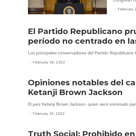
Congreso co
February 
El Partido Republicano p
período no centrado en l
Los principales conservadores del Partido Republicano 
February 26, 2022
Opiniones notables del c
Ketanji Brown Jackson
El juez Ketanji Brown Jackson, quien será nominado par
February 25, 2022
Truth Social: Prohibido e