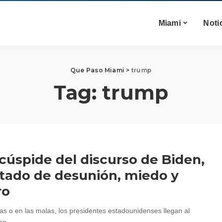
Miami
Noti
Que Paso Miami
>
trump
Tag:
trump
 cúspide del discurso de Biden,
tado de desunión, miedo y
ro
as o en las malas, los presidentes estadounidenses llegan al