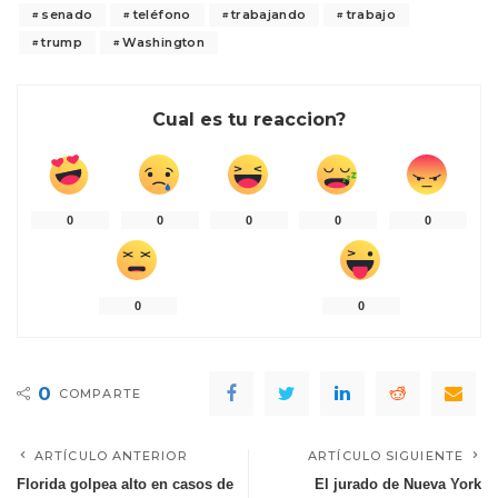
senado
teléfono
trabajando
trabajo
trump
Washington
Cual es tu reaccion?
0
0
0
0
0
0
0
0
COMPARTE
ARTÍCULO ANTERIOR
ARTÍCULO SIGUIENTE
Florida golpea alto en casos de
El jurado de Nueva York