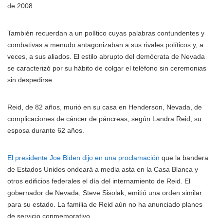
de 2008.
También recuerdan a un político cuyas palabras contundentes y
combativas a menudo antagonizaban a sus rivales políticos y, a
veces, a sus aliados. El estilo abrupto del demócrata de Nevada
se caracterizó por su hábito de colgar el teléfono sin ceremonias
sin despedirse.
Reid, de 82 años, murió en su casa en Henderson, Nevada, de
complicaciones de cáncer de páncreas, según Landra Reid, su
esposa durante 62 años.
El presidente Joe Biden dijo en una proclamación
que la bandera
de Estados Unidos ondeará a media asta en la Casa Blanca y
otros edificios federales el día del internamiento de Reid. El
gobernador de Nevada, Steve Sisolak, emitió una orden similar
para su estado. La familia de Reid aún no ha anunciado planes
de servicio conmemorativo.