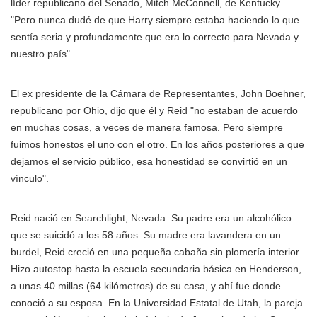
líder republicano del Senado, Mitch McConnell, de Kentucky.
"Pero nunca dudé de que Harry siempre estaba haciendo lo que
sentía seria y profundamente que era lo correcto para Nevada y
nuestro país".
El ex presidente de la Cámara de Representantes, John Boehner,
republicano por Ohio, dijo que él y Reid "no estaban de acuerdo
en muchas cosas, a veces de manera famosa. Pero siempre
fuimos honestos el uno con el otro. En los años posteriores a que
dejamos el servicio público, esa honestidad se convirtió en un
vínculo".
Reid nació en Searchlight, Nevada. Su padre era un alcohólico
que se suicidó a los 58 años. Su madre era lavandera en un
burdel, Reid creció en una pequeña cabaña sin plomería interior.
Hizo autostop hasta la escuela secundaria básica en Henderson,
a unas 40 millas (64 kilómetros) de su casa, y ahí fue donde
conoció a su esposa. En la Universidad Estatal de Utah, la pareja