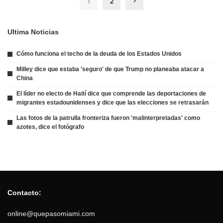
1
2
Ultima Noticias
Cómo funciona el techo de la deuda de los Estados Unidos
Milley dice que estaba 'seguro' de que Trump no planeaba atacar a
China
El líder no electo de Haití dice que comprende las deportaciones de
migrantes estadounidenses y dice que las elecciones se retrasarán
Las fotos de la patrulla fronteriza fueron 'malinterpretadas' como
azotes, dice el fotógrafo
Contacto:
online@quepasomiami.com