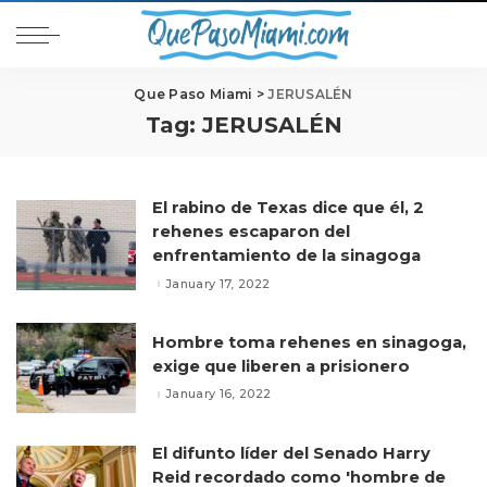
Que Paso Miami
>
JERUSALÉN
Tag:
JERUSALÉN
El rabino de Texas dice que él, 2
rehenes escaparon del
enfrentamiento de la sinagoga
January 17, 2022
Hombre toma rehenes en sinagoga,
exige que liberen a prisionero
January 16, 2022
El difunto líder del Senado Harry
Reid recordado como 'hombre de