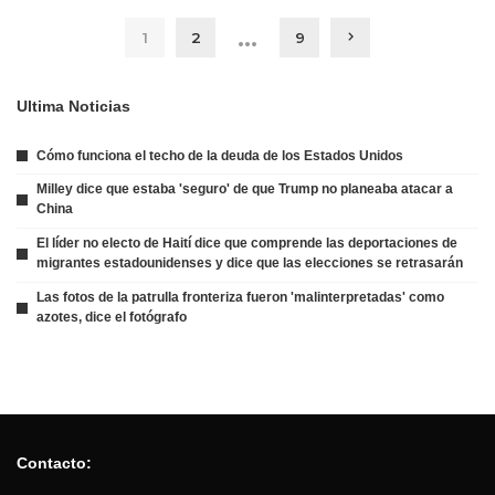
…
1
2
9
Ultima Noticias
Cómo funciona el techo de la deuda de los Estados Unidos
Milley dice que estaba 'seguro' de que Trump no planeaba atacar a
China
El líder no electo de Haití dice que comprende las deportaciones de
migrantes estadounidenses y dice que las elecciones se retrasarán
Las fotos de la patrulla fronteriza fueron 'malinterpretadas' como
azotes, dice el fotógrafo
Contacto: