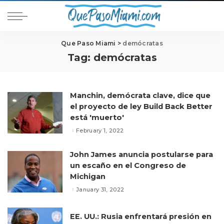
Que Paso Miami
>
demócratas
Tag:
demócratas
Manchin, demócrata clave, dice que
el proyecto de ley Build Back Better
está 'muerto'
February 1, 2022
John James anuncia postularse para
un escaño en el Congreso de
Michigan
January 31, 2022
EE. UU.: Rusia enfrentará presión en