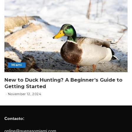
Miami
New to Duck Hunting? A Beginner’s Guide to
Getting Started
November 12, 2024
Contacto:
online@quepasomiami.com