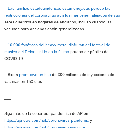
–
Las familias estadounidenses están enojadas porque las
restricciones del coronavirus aún los mantienen alejados de sus
seres queridos en hogares de ancianos, incluso cuando las
vacunas para ancianos están generalizadas.
–
10,000 fanáticos del heavy metal disfrutan del festival de
música del Reino Unido en la última
prueba de público del
COVID-19
– Biden
promueve un hito
de 300 millones de inyecciones de
vacunas en 150 días
___
Siga más de la cobertura pandémica de AP en
https://apnews.com/hub/coronavirus-pandemic
y
https://apnews.com/hub/coronavirus-vaccine