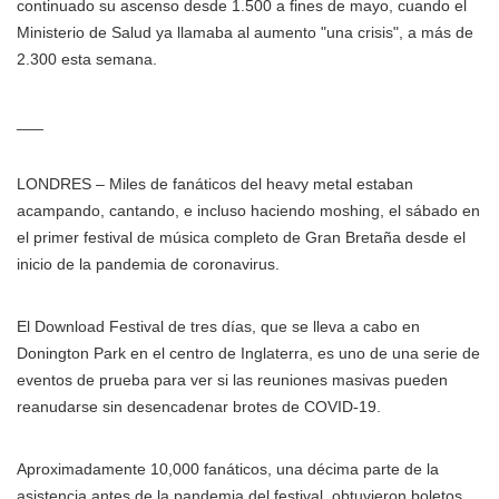
continuado su ascenso desde 1.500 a fines de mayo, cuando el
Ministerio de Salud ya llamaba al aumento "una crisis", a más de
2.300 esta semana.
___
LONDRES – Miles de fanáticos del heavy metal estaban
acampando, cantando, e incluso haciendo moshing, el sábado en
el primer festival de música completo de Gran Bretaña desde el
inicio de la pandemia de coronavirus.
El Download Festival de tres días, que se lleva a cabo en
Donington Park en el centro de Inglaterra, es uno de una serie de
eventos de prueba para ver si las reuniones masivas pueden
reanudarse sin desencadenar brotes de COVID-19.
Aproximadamente 10,000 fanáticos, una décima parte de la
asistencia antes de la pandemia del festival, obtuvieron boletos