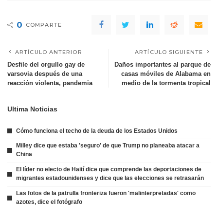
0
COMPARTE
ARTÍCULO ANTERIOR
ARTÍCULO SIGUIENTE
Desfile del orgullo gay de
Daños importantes al parque de
varsovia después de una
casas móviles de Alabama en
reacción violenta, pandemia
medio de la tormenta tropical
Ultima Noticias
Cómo funciona el techo de la deuda de los Estados Unidos
Milley dice que estaba 'seguro' de que Trump no planeaba atacar a
China
El líder no electo de Haití dice que comprende las deportaciones de
migrantes estadounidenses y dice que las elecciones se retrasarán
Las fotos de la patrulla fronteriza fueron 'malinterpretadas' como
azotes, dice el fotógrafo