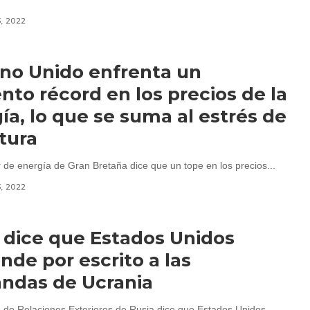
3, 2022
ino Unido enfrenta un
to récord en los precios de la
ía, lo que se suma al estrés de
ctura
r de energía de Gran Bretaña dice que un tope en los precios...
3, 2022
 dice que Estados Unidos
nde por escrito a las
ndas de Ucrania
io de Relaciones Exteriores de Rusia dice que Estados Unidos