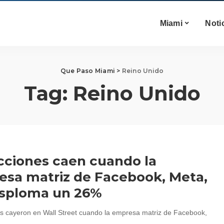
Miami
Noti
Que Paso Miami
>
Reino Unido
Tag:
Reino Unido
cciones caen cuando la
sa matriz de Facebook, Meta,
esploma un 26%
s cayeron en Wall Street cuando la empresa matriz de Facebook,