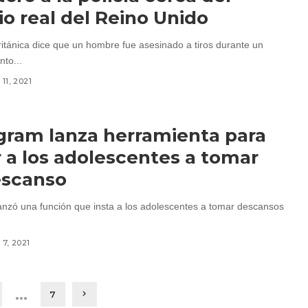
io real del Reino Unido
británica dice que un hombre fue asesinado a tiros durante un
nto...
11, 2021
gram lanza herramienta para
r a los adolescentes a tomar
escanso
anzó una función que insta a los adolescentes a tomar descansos
7, 2021
…
7