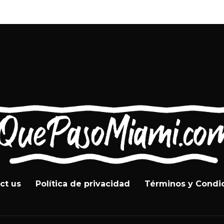
ct us
Política de privacidad
Términos y Condi