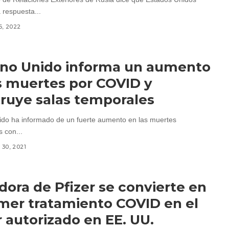
 respuesta...
6, 2022
ino Unido informa un aumento
s muertes por COVID y
ruye salas temporales
ido ha informado de un fuerte aumento en las muertes
 con...
30, 2021
ldora de Pfizer se convierte en
imer tratamiento COVID en el
 autorizado en EE. UU.