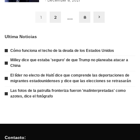
December 8, 2021
…
1
2
8
Ultima Noticias
Cómo funciona el techo de la deuda de los Estados Unidos
Milley dice que estaba 'seguro' de que Trump no planeaba atacar a
China
El líder no electo de Haití dice que comprende las deportaciones de
migrantes estadounidenses y dice que las elecciones se retrasarán
Las fotos de la patrulla fronteriza fueron 'malinterpretadas' como
azotes, dice el fotógrafo
Contacto: