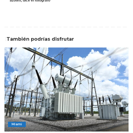
azotes, dice el fotógrafo
También podrías disfrutar
Miami