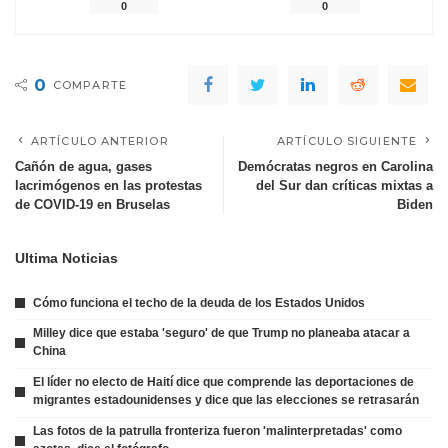
0
0
0
COMPARTE
ARTÍCULO ANTERIOR
ARTÍCULO SIGUIENTE
Cañón de agua, gases
Demócratas negros en Carolina
lacrimógenos en las protestas
del Sur dan críticas mixtas a
de COVID-19 en Bruselas
Biden
Ultima Noticias
Cómo funciona el techo de la deuda de los Estados Unidos
Milley dice que estaba 'seguro' de que Trump no planeaba atacar a
China
El líder no electo de Haití dice que comprende las deportaciones de
migrantes estadounidenses y dice que las elecciones se retrasarán
Las fotos de la patrulla fronteriza fueron 'malinterpretadas' como