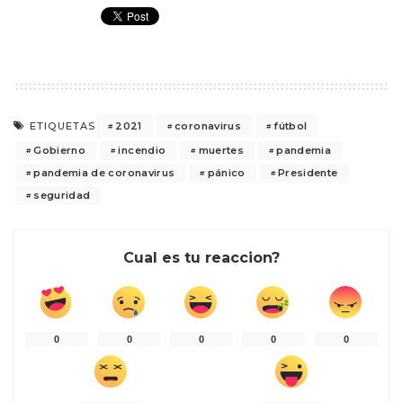
2021
coronavirus
fútbol
ETIQUETAS
Gobierno
incendio
muertes
pandemia
pandemia de coronavirus
pánico
Presidente
seguridad
Cual es tu reaccion?
0
0
0
0
0