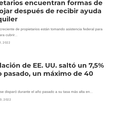
etarios encuentran formas de
ojar después de recibir ayuda
quiler
reciente de propietarios están tomando asistencia federal para
ara cubrir...
1, 2022
flación de EE. UU. saltó un 7,5%
o pasado, un máximo de 40
 se disparó durante el año pasado a su tasa más alta en...
10, 2022