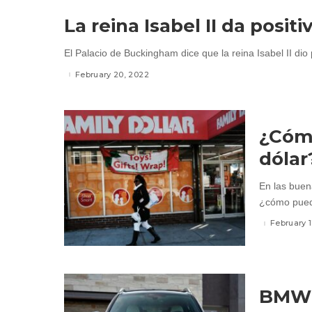
La reina Isabel II da posi
El Palacio de Buckingham dice que la reina Isabel II dio
February 20, 2022
¿Cómo
dólar
En las buen
¿cómo puede
February 1
BMW s