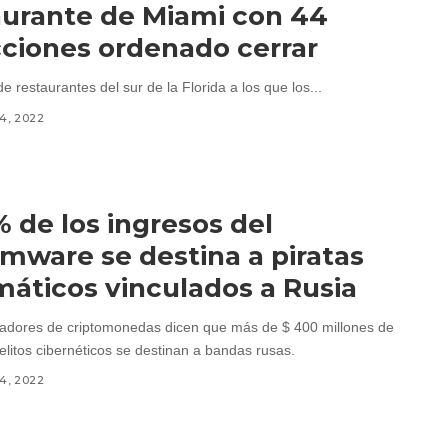
urante de Miami con 44
cciones ordenado cerrar
 de restaurantes del sur de la Florida a los que los...
14, 2022
% de los ingresos del
mware se destina a piratas
máticos vinculados a Rusia
gadores de criptomonedas dicen que más de $ 400 millones de
elitos cibernéticos se destinan a bandas rusas.
14, 2022