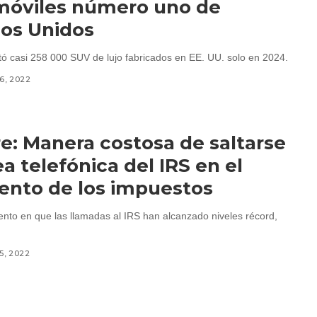
móviles número uno de
os Unidos
 casi 258 000 SUV de lujo fabricados en EE. UU. solo en 2024.
16, 2022
e: Manera costosa de saltarse
nea telefónica del IRS en el
nto de los impuestos
to en que las llamadas al IRS han alcanzado niveles récord,
5, 2022