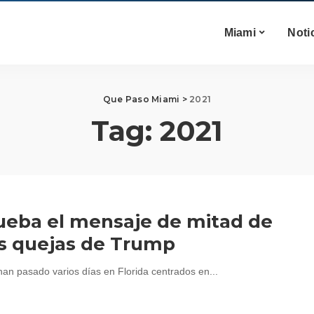
Miami
Noti
Que Paso Miami
>
2021
Tag:
2021
rueba el mensaje de mitad de
as quejas de Trump
han pasado varios días en Florida centrados en...