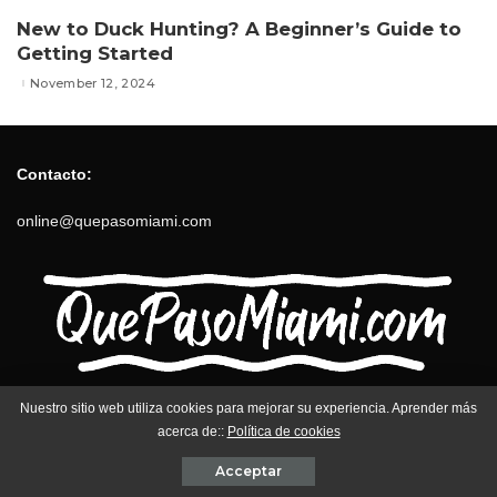
New to Duck Hunting? A Beginner’s Guide to
Getting Started
November 12, 2024
Contacto:
online@quepasomiami.com
Nuestro sitio web utiliza cookies para mejorar su experiencia. Aprender más
Contact us
Política de privacidad
acerca de::
Política de cookies
Términos y Condiciones
Acceptar