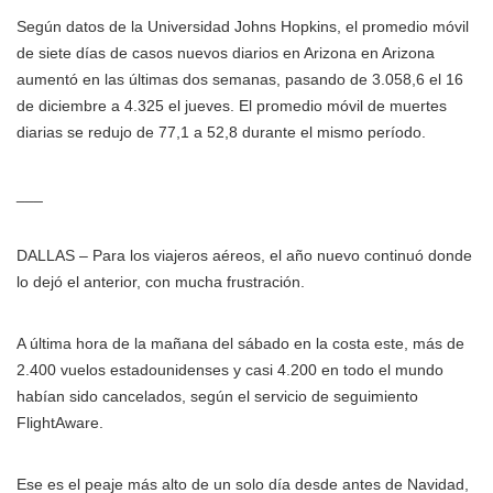
Según datos de la Universidad Johns Hopkins, el promedio móvil
de siete días de casos nuevos diarios en Arizona en Arizona
aumentó en las últimas dos semanas, pasando de 3.058,6 el 16
de diciembre a 4.325 el jueves. El promedio móvil de muertes
diarias se redujo de 77,1 a 52,8 durante el mismo período.
___
DALLAS – Para los viajeros aéreos, el año nuevo continuó donde
lo dejó el anterior, con mucha frustración.
A última hora de la mañana del sábado en la costa este, más de
2.400 vuelos estadounidenses y casi 4.200 en todo el mundo
habían sido cancelados, según el servicio de seguimiento
FlightAware.
Ese es el peaje más alto de un solo día desde antes de Navidad,