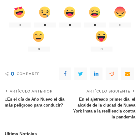
0
0
0
0
0
0
0
0
COMPARTE
ARTÍCULO ANTERIOR
ARTÍCULO SIGUIENTE
¿Es el día de Año Nuevo el día
En el ajetreado primer día, el
más peligroso para conducir?
alcalde de la ciudad de Nueva
York insta a la resiliencia contra
la pandemia
Ultima Noticias