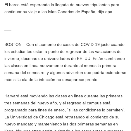
El barco está esperando la llegada de nuevos tripulantes para
continuar su viaje a las Islas Canarias de España, dijo dpa.
___
BOSTON – Con el aumento de casos de COVID-19 justo cuando
los estudiantes están a punto de regresar de las vacaciones de
invierno, docenas de universidades de EE. UU. Están cambiando
las clases en línea nuevamente durante al menos la primera
semana del semestre, y algunos advierten que podría extenderse
más si la ola de la infección no desaparece pronto.
Harvard está moviendo las clases en línea durante las primeras
tres semanas del nuevo año, y el regreso al campus está
programado para fines de enero, "si las condiciones lo permiten".
La Universidad de Chicago está retrasando el comienzo de su
nuevo mandato y manteniendo las dos primeras semanas en
línea. Algunos otros están invitando a los estudiantes a regresar