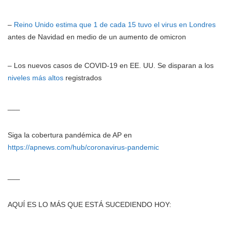
–
Reino Unido estima que 1 de cada 15 tuvo el virus en Londres
antes de Navidad en medio de un aumento de omicron
– Los nuevos casos de COVID-19 en EE. UU. Se disparan a los
niveles más altos
registrados
___
Siga la cobertura pandémica de AP en
https://apnews.com/hub/coronavirus-pandemic
___
AQUÍ ES LO MÁS QUE ESTÁ SUCEDIENDO HOY: