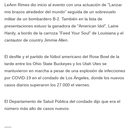
LeAnn Rimes dio inicio al evento con una actuación de "Lanzar
mis brazos alrededor del mundo" seguida de un sobrevuelo
militar de un bombardero B-2. También en la lista de
presentaciones estuvo la ganadora de "American Idol", Laine
Hardy, a bordo de la carroza "Feed Your Soul" de Louisiana y el
cantautor de country Jimmie Allen.
El desfile y el partido de fútbol americano del Rose Bowl de la
tarde entre los Ohio State Buckeyes y los Utah Utes se
mantuvieron en marcha a pesar de una explosión de infecciones
por COVID-19 en el condado de Los Ángeles, donde los nuevos
casos diarios superaron los 27.000 el viernes.
El Departamento de Salud Pública del condado dijo que era el
número más alto de casos nuevos.
___