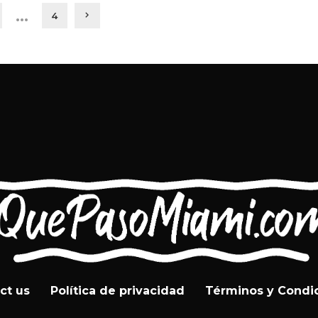
…
4
ct us
Política de privacidad
Términos y Condi