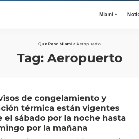
Miami
Noti
Que Paso Miami
>
Aeropuerto
Tag:
Aeropuerto
visos de congelamiento y
ción térmica están vigentes
 el sábado por la noche hasta
mingo por la mañana