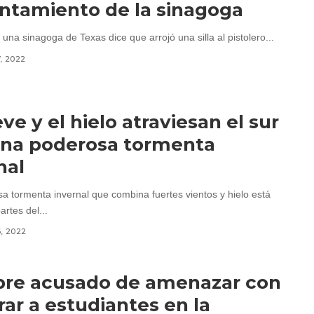
ntamiento de la sinagoga
 una sinagoga de Texas dice que arrojó una silla al pistolero...
7, 2022
eve y el hielo atraviesan el sur
una poderosa tormenta
nal
sa tormenta invernal que combina fuertes vientos y hielo está
rtes del...
6, 2022
re acusado de amenazar con
rar a estudiantes en la