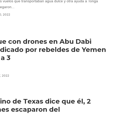
s vuelos que transportaban agua dulce y otra ayuda a Tonga
legaron...
0, 2022
e con drones en Abu Dabi
ndicado por rebeldes de Yemen
a 3
7, 2022
bino de Texas dice que él, 2
es escaparon del