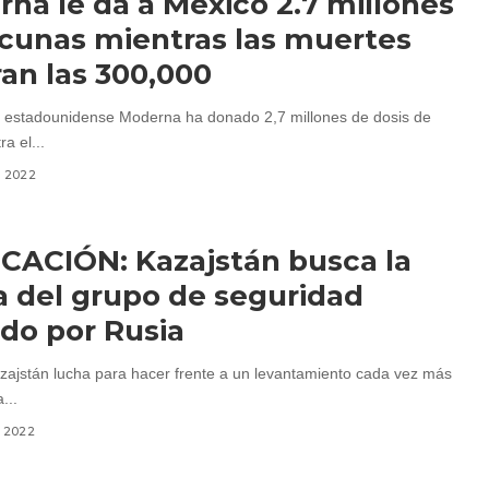
na le da a México 2.7 millones
cunas mientras las muertes
an las 300,000
 estadounidense Moderna ha donado 2,7 millones de dosis de
a el...
, 2022
CACIÓN: Kazajstán busca la
 del grupo de seguridad
ado por Rusia
zajstán lucha para hacer frente a un levantamiento cada vez más
...
, 2022