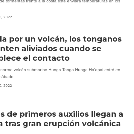
de tormentas frente a la costa este enviará temperaturas en los
9, 2022
da por un volcán, los tonganos
enten aliviados cuando se
blece el contacto
enorme volcán submarino Hunga Tonga Hunga Ha'apai entró en
sábado,...
0, 2022
s de primeros auxilios llegan a
 tras gran erupción volcánica