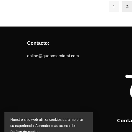
1
2
Contacto:
online@quepasomiami.com
Nuestro sitio web utiliza cookies para mejorar
Conta
su experiencia. Aprender más acerca de::