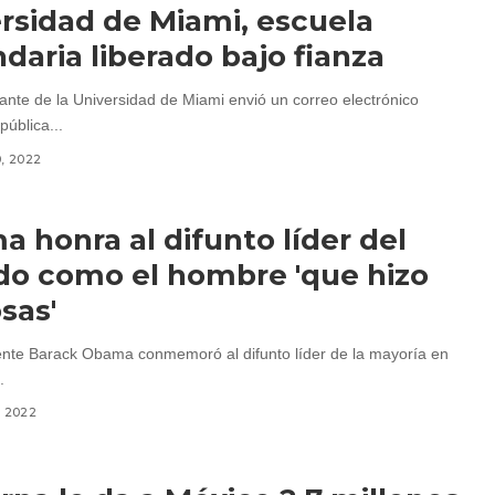
rsidad de Miami, escuela
daria liberado bajo fianza
ante de la Universidad de Miami envió un correo electrónico
ública...
0, 2022
 honra al difunto líder del
o como el hombre 'que hizo
osas'
ente Barack Obama conmemoró al difunto líder de la mayoría en
.
, 2022