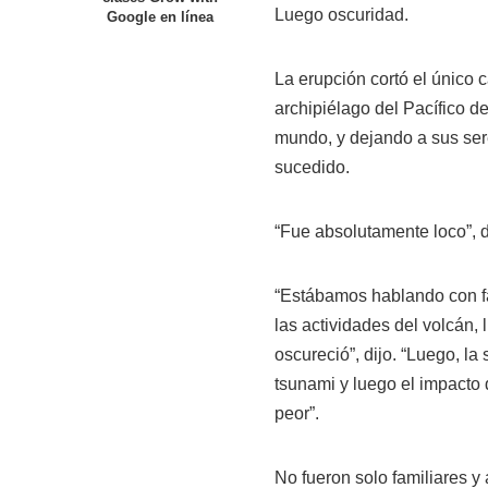
Luego oscuridad.
Google en línea
La erupción cortó el único c
archipiélago del Pacífico 
mundo, y dejando a sus sere
sucedido.
“Fue absolutamente loco”, di
“Estábamos hablando con f
las actividades del volcán,
oscureció”, dijo. “Luego, l
tsunami y luego el impacto
peor”.
No fueron solo familiares 