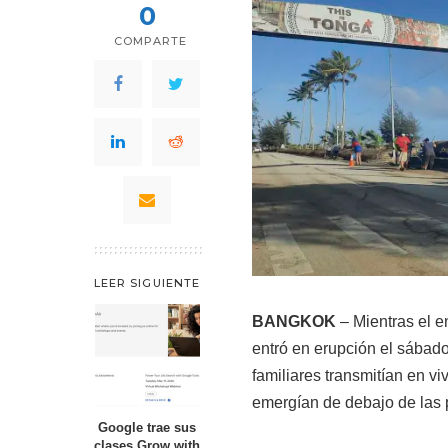
0
COMPARTE
LEER SIGUIENTE
BANGKOK
– Mientras el 
entró en erupción el sábad
familiares transmitían en v
emergían de debajo de las 
Google trae sus
clases Grow with