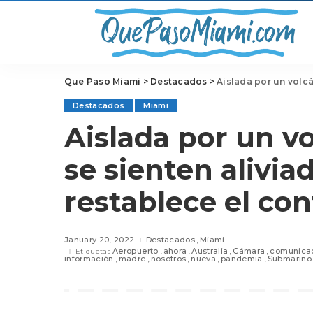
Que Paso Miami
>
Destacados
>
Aislada por un volcán,
Destacados
Miami
Aislada por un v
se sienten alivi
restablece el co
January 20, 2022
Destacados
Miami
Aeropuerto
ahora
Australia
Cámara
comunica
Etiquetas
información
madre
nosotros
nueva
pandemia
Submarino