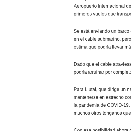
Aeropuerto Internacional de
primeros vuelos que transpo
Se está enviando un barco
en el cable submarino, pero
estima que podría llevar má
Dado que el cable atraviesa
podría arruinar por complet
Para Liutai, que dirige un n
mantenerse en estrecho cont
la pandemia de COVID-19, 
muchos otros tonganos que 
Con esa posibilidad ahora c