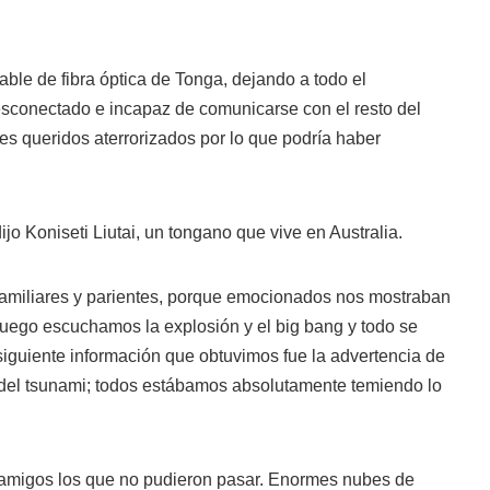
able de fibra óptica de Tonga, dejando a todo el
desconectado e incapaz de comunicarse con el resto del
s queridos aterrorizados por lo que podría haber
jo Koniseti Liutai, un tongano que vive en Australia.
amiliares y parientes, porque emocionados nos mostraban
 luego escuchamos la explosión y el big bang y todo se
a siguiente información que obtuvimos fue la advertencia de
 del tsunami; todos estábamos absolutamente temiendo lo
y amigos los que no pudieron pasar. Enormes nubes de