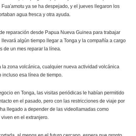
 Fua'amotu ya se ha despejado, y el jueves llegaron los
rtaban agua fresca y otra ayuda.
 de reparación desde Papua Nueva Guinea para trabajar
 llevará algún tiempo llegar a Tonga y la compañía a cargo
s de un mes reparar la línea.
 la zona volcánica, cualquier nueva actividad volcánica
o incluso esa línea de tiempo.
egocio en Tonga, las visitas periódicas le habían permitido
acto en el pasado, pero con las restricciones de viaje por
ha llegado a depender de las videollamadas como
viven en el extranjero.
ortada, al menos en el futuro cercano, espera que pronto