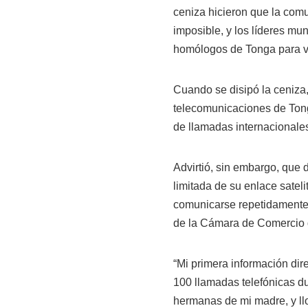
ceniza hicieron que la comun
imposible, y los líderes mu
homólogos de Tonga para v
Cuando se disipó la ceniza,
telecomunicaciones de Tonga
de llamadas internacionales
Advirtió, sin embargo, que 
limitada de su enlace sateli
comunicarse repetidamente,
de la Cámara de Comercio d
“Mi primera información dire
100 llamadas telefónicas du
hermanas de mi madre, y llo