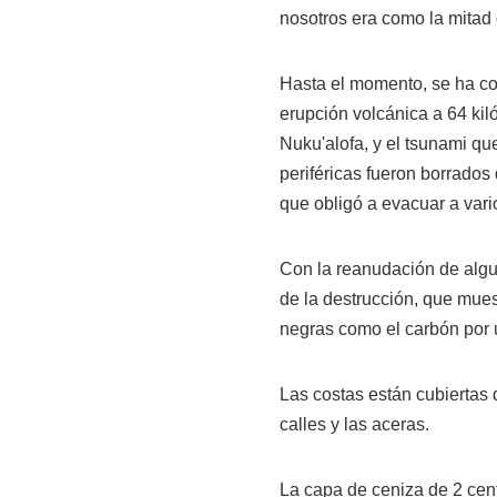
nosotros era como la mitad 
Hasta el momento, se ha co
erupción volcánica a 64 kiló
Nuku'alofa, y el tsunami qu
periféricas fueron borrados 
que obligó a evacuar a vari
Con la reanudación de alg
de la destrucción, que mues
negras como el carbón por 
Las costas están cubiertas 
calles y las aceras.
La capa de ceniza de 2 centí