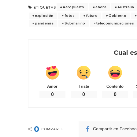
Aeropuerto
ahora
Australia
ETIQUETAS
explosión
fotos
futuro
Gobierno
pandemia
Submarino
telecomunicaciones
Cual es
Amor
Triste
Contento
0
0
0
0
Compartir en Faceboo
COMPARTE