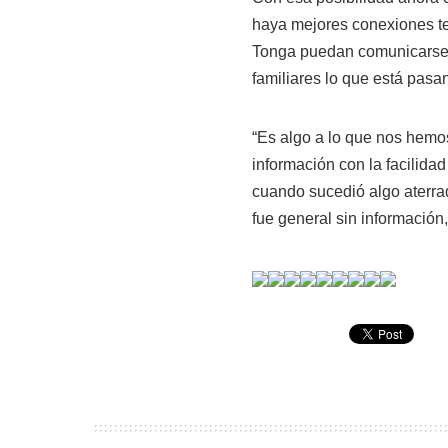
haya mejores conexiones te
Tonga puedan comunicarse m
familiares lo que está pasa
“Es algo a lo que nos hemos
información con la facilidad
cuando sucedió algo aterrad
fue general sin información