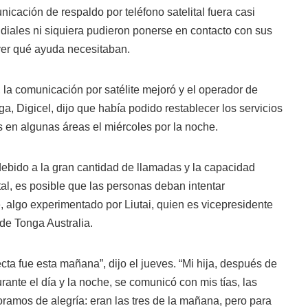
icación de respaldo por teléfono satelital fuera casi
ndiales ni siquiera pudieron ponerse en contacto con sus
er qué ayuda necesitaban.
 la comunicación por satélite mejoró y el operador de
, Digicel, dijo que había podido restablecer los servicios
 en algunas áreas el miércoles por la noche.
debido a la gran cantidad de llamadas y la capacidad
tal, es posible que las personas deban intentar
 algo experimentado por Liutai, quien es vicepresidente
e Tonga Australia.
cta fue esta mañana”, dijo el jueves. “Mi hija, después de
rante el día y la noche, se comunicó con mis tías, las
ramos de alegría: eran las tres de la mañana, pero para