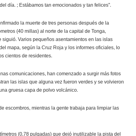
del día. ; Estábamos tan emocionados y tan felices”.
nfirmado la muerte de tres personas después de la
metros (40 millas) al norte de la capital de Tonga,
e siguió. Varios pequeños asentamientos en las islas
del mapa, según la Cruz Roja y los informes oficiales, lo
os cientos de residentes.
unas comunicaciones, han comenzado a surgir más fotos
tran las islas que alguna vez fueron verdes y se volvieron
una gruesa capa de polvo volcánico.
de escombros, mientras la gente trabaja para limpiar las
metros (0,78 pulgadas) que dejó inutilizable la pista del