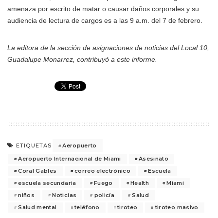
amenaza por escrito de matar o causar daños corporales y su
audiencia de lectura de cargos es a las 9 a.m. del 7 de febrero.
La editora de la sección de asignaciones de noticias del Local 10,
Guadalupe Monarrez, contribuyó a este informe.
Aeropuerto
ETIQUETAS
Aeropuerto Internacional de Miami
Asesinato
Coral Gables
correo electrónico
Escuela
escuela secundaria
Fuego
Health
Miami
niños
Noticias
policía
Salud
Salud mental
teléfono
tiroteo
tiroteo masivo