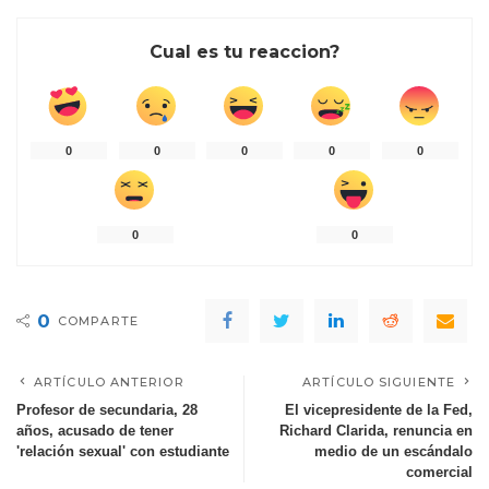
Cual es tu reaccion?
0
0
0
0
0
0
0
0
COMPARTE
ARTÍCULO ANTERIOR
ARTÍCULO SIGUIENTE
Profesor de secundaria, 28
El vicepresidente de la Fed,
años, acusado de tener
Richard Clarida, renuncia en
'relación sexual' con estudiante
medio de un escándalo
comercial