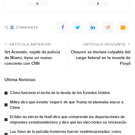
0
0
0
COMPARTE
ARTÍCULO ANTERIOR
ARTÍCULO SIGUIENTE
Art Acevedo, exjefe de policía
Chauvin se declara culpable del
de Miami, tiene un nuevo
cargo federal en la muerte de
concierto con CNN
Floyd
Ultima Noticias
Cómo funciona el techo de la deuda de los Estados Unidos
Milley dice que estaba 'seguro' de que Trump no planeaba atacar a
China
El líder no electo de Haití dice que comprende las deportaciones de
migrantes estadounidenses y dice que las elecciones se retrasarán
Las fotos de la patrulla fronteriza fueron 'malinterpretadas' como