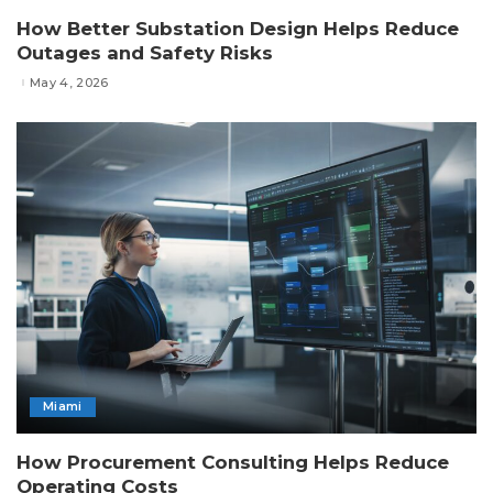
How Better Substation Design Helps Reduce
Outages and Safety Risks
May 4, 2026
Miami
How Procurement Consulting Helps Reduce
Operating Costs