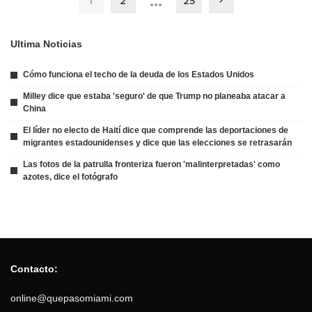
…
1
2
25
Ultima Noticias
Cómo funciona el techo de la deuda de los Estados Unidos
Milley dice que estaba 'seguro' de que Trump no planeaba atacar a
China
El líder no electo de Haití dice que comprende las deportaciones de
migrantes estadounidenses y dice que las elecciones se retrasarán
Las fotos de la patrulla fronteriza fueron 'malinterpretadas' como
azotes, dice el fotógrafo
Contacto:
online@quepasomiami.com