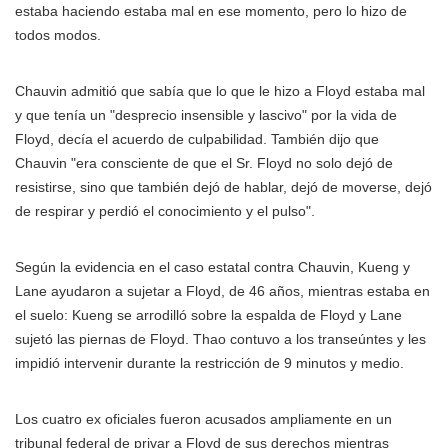
estaba haciendo estaba mal en ese momento, pero lo hizo de
todos modos.
Chauvin admitió que sabía que lo que le hizo a Floyd estaba mal
y que tenía un "desprecio insensible y lascivo" por la vida de
Floyd, decía el acuerdo de culpabilidad. También dijo que
Chauvin "era consciente de que el Sr. Floyd no solo dejó de
resistirse, sino que también dejó de hablar, dejó de moverse, dejó
de respirar y perdió el conocimiento y el pulso".
Según la evidencia en el caso estatal contra Chauvin, Kueng y
Lane ayudaron a sujetar a Floyd, de 46 años, mientras estaba en
el suelo: Kueng se arrodilló sobre la espalda de Floyd y Lane
sujetó las piernas de Floyd. Thao contuvo a los transeúntes y les
impidió intervenir durante la restricción de 9 minutos y medio.
Los cuatro ex oficiales fueron acusados ampliamente en un
tribunal federal de privar a Floyd de sus derechos mientras