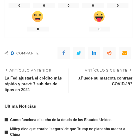
0
0
0
0
0
0
0
0
COMPARTE
ARTÍCULO ANTERIOR
ARTÍCULO SIGUIENTE
La Fed ajustará el crédito más
¿Puede su mascota contraer
rápido y prevé 3 subidas de
COVID-19?
tipos en 2024
Ultima Noticias
Cómo funciona el techo de la deuda de los Estados Unidos
Milley dice que estaba 'seguro' de que Trump no planeaba atacar a
China