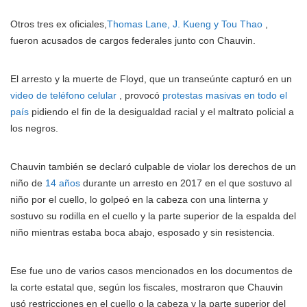
Otros tres ex oficiales,
Thomas Lane, J. Kueng y Tou Thao
,
fueron acusados de cargos federales junto con Chauvin.
El arresto y la muerte de Floyd, que un transeúnte capturó en un
video de teléfono celular
, provocó
protestas masivas en todo el
país
pidiendo el fin de la desigualdad racial y el maltrato policial a
los negros.
Chauvin también se declaró culpable de violar los derechos de un
niño de
14 años
durante un arresto en 2017 en el que sostuvo al
niño por el cuello, lo golpeó en la cabeza con una linterna y
sostuvo su rodilla en el cuello y la parte superior de la espalda del
niño mientras estaba boca abajo, esposado y sin resistencia.
Ese fue uno de varios casos mencionados en los documentos de
la corte estatal que, según los fiscales, mostraron que Chauvin
usó restricciones en el cuello o la cabeza y la parte superior del