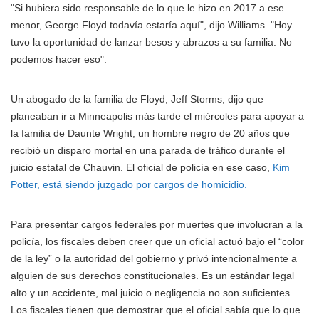
"Si hubiera sido responsable de lo que le hizo en 2017 a ese
menor, George Floyd todavía estaría aquí", dijo Williams. "Hoy
tuvo la oportunidad de lanzar besos y abrazos a su familia. No
podemos hacer eso".
Un abogado de la familia de Floyd, Jeff Storms, dijo que
planeaban ir a Minneapolis más tarde el miércoles para apoyar a
la familia de Daunte Wright, un hombre negro de 20 años que
recibió un disparo mortal en una parada de tráfico durante el
juicio estatal de Chauvin. El oficial de policía en ese caso,
Kim
Potter, está siendo juzgado por cargos de homicidio.
Para presentar cargos federales por muertes que involucran a la
policía, los fiscales deben creer que un oficial actuó bajo el “color
de la ley” o la autoridad del gobierno y privó intencionalmente a
alguien de sus derechos constitucionales. Es un estándar legal
alto y un accidente, mal juicio o negligencia no son suficientes.
Los fiscales tienen que demostrar que el oficial sabía que lo que