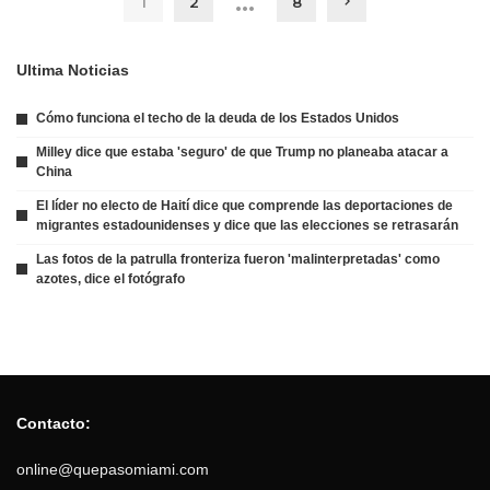
…
1
2
8
Ultima Noticias
Cómo funciona el techo de la deuda de los Estados Unidos
Milley dice que estaba 'seguro' de que Trump no planeaba atacar a
China
El líder no electo de Haití dice que comprende las deportaciones de
migrantes estadounidenses y dice que las elecciones se retrasarán
Las fotos de la patrulla fronteriza fueron 'malinterpretadas' como
azotes, dice el fotógrafo
Contacto:
online@quepasomiami.com