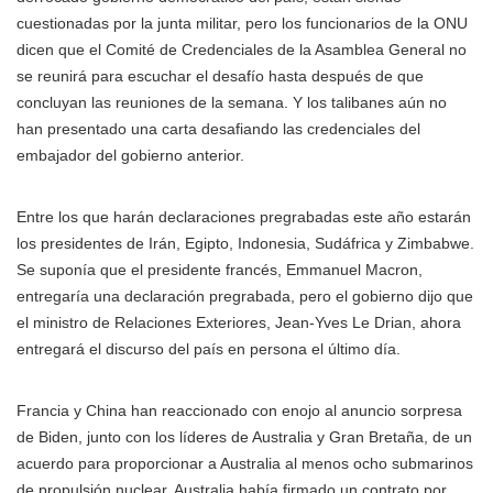
cuestionadas por la junta militar, pero los funcionarios de la ONU
dicen que el Comité de Credenciales de la Asamblea General no
se reunirá para escuchar el desafío hasta después de que
concluyan las reuniones de la semana. Y los talibanes aún no
han presentado una carta desafiando las credenciales del
embajador del gobierno anterior.
Entre los que harán declaraciones pregrabadas este año estarán
los presidentes de Irán, Egipto, Indonesia, Sudáfrica y Zimbabwe.
Se suponía que el presidente francés, Emmanuel Macron,
entregaría una declaración pregrabada, pero el gobierno dijo que
el ministro de Relaciones Exteriores, Jean-Yves Le Drian, ahora
entregará el discurso del país en persona el último día.
Francia y China han reaccionado con enojo al anuncio sorpresa
de Biden, junto con los líderes de Australia y Gran Bretaña, de un
acuerdo para proporcionar a Australia al menos ocho submarinos
de propulsión nuclear. Australia había firmado un contrato por