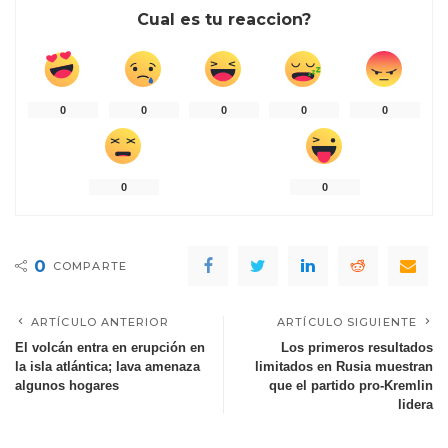
Cual es tu reaccion?
0
0
0
0
0
0
0
0
COMPARTE
ARTÍCULO ANTERIOR
ARTÍCULO SIGUIENTE
El volcán entra en erupción en
Los primeros resultados
la isla atlántica; lava amenaza
limitados en Rusia muestran
algunos hogares
que el partido pro-Kremlin
lidera