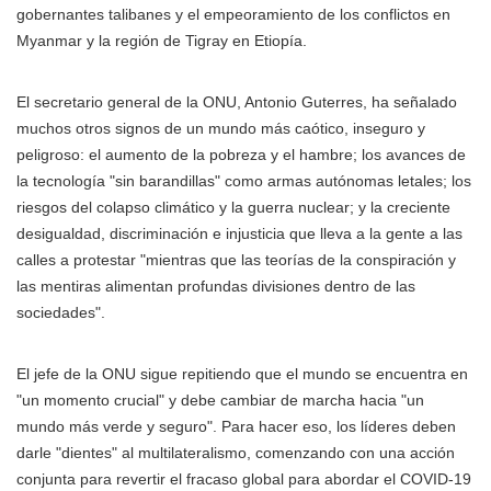
gobernantes talibanes y el empeoramiento de los conflictos en
Myanmar y la región de Tigray en Etiopía.
El secretario general de la ONU, Antonio Guterres, ha señalado
muchos otros signos de un mundo más caótico, inseguro y
peligroso: el aumento de la pobreza y el hambre; los avances de
la tecnología "sin barandillas" como armas autónomas letales; los
riesgos del colapso climático y la guerra nuclear; y la creciente
desigualdad, discriminación e injusticia que lleva a la gente a las
calles a protestar "mientras que las teorías de la conspiración y
las mentiras alimentan profundas divisiones dentro de las
sociedades".
El jefe de la ONU sigue repitiendo que el mundo se encuentra en
"un momento crucial" y debe cambiar de marcha hacia "un
mundo más verde y seguro". Para hacer eso, los líderes deben
darle "dientes" al multilateralismo, comenzando con una acción
conjunta para revertir el fracaso global para abordar el COVID-19