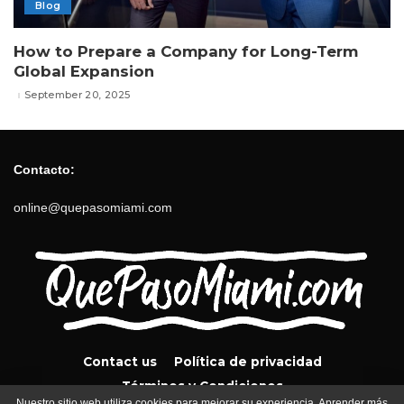
Blog
How to Prepare a Company for Long-Term
Global Expansion
September 20, 2025
Contacto:
online@quepasomiami.com
Contact us
Política de privacidad
Términos y Condiciones
Nuestro sitio web utiliza cookies para mejorar su experiencia. Aprender más