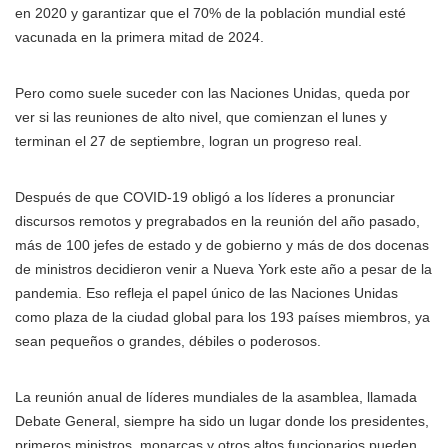
en 2020 y garantizar que el 70% de la población mundial esté
vacunada en la primera mitad de 2024.
Pero como suele suceder con las Naciones Unidas, queda por
ver si las reuniones de alto nivel, que comienzan el lunes y
terminan el 27 de septiembre, logran un progreso real.
Después de que COVID-19 obligó a los líderes a pronunciar
discursos remotos y pregrabados en la reunión del año pasado,
más de 100 jefes de estado y de gobierno y más de dos docenas
de ministros decidieron venir a Nueva York este año a pesar de la
pandemia. Eso refleja el papel único de las Naciones Unidas
como plaza de la ciudad global para los 193 países miembros, ya
sean pequeños o grandes, débiles o poderosos.
La reunión anual de líderes mundiales de la asamblea, llamada
Debate General, siempre ha sido un lugar donde los presidentes,
primeros ministros, monarcas y otros altos funcionarios pueden