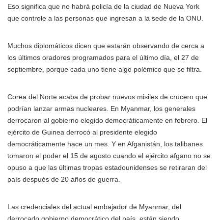
Eso significa que no habrá policía de la ciudad de Nueva York
que controle a las personas que ingresan a la sede de la ONU.
Muchos diplomáticos dicen que estarán observando de cerca a
los últimos oradores programados para el último día, el 27 de
septiembre, porque cada uno tiene algo polémico que se filtra.
Corea del Norte acaba de probar nuevos misiles de crucero que
podrían lanzar armas nucleares. En Myanmar, los generales
derrocaron al gobierno elegido democráticamente en febrero. El
ejército de Guinea derrocó al presidente elegido
democráticamente hace un mes. Y en Afganistán, los talibanes
tomaron el poder el 15 de agosto cuando el ejército afgano no se
opuso a que las últimas tropas estadounidenses se retiraran del
país después de 20 años de guerra.
Las credenciales del actual embajador de Myanmar, del
derrocado gobierno democrático del país, están siendo