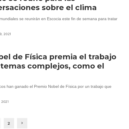
rsaciones sobre el clima
 mundiales se reunirán en Escocia este fin de semana para tratar
9, 2021
bel de Física premia el trabajo
stemas complejos, como el
ficos han ganado el Premio Nobel de Física por un trabajo que
, 2021
2