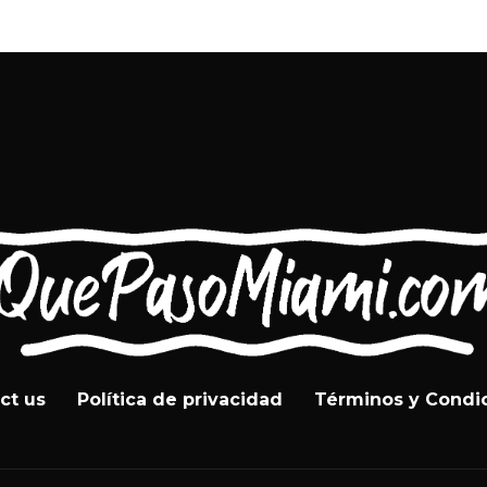
ct us
Política de privacidad
Términos y Condi