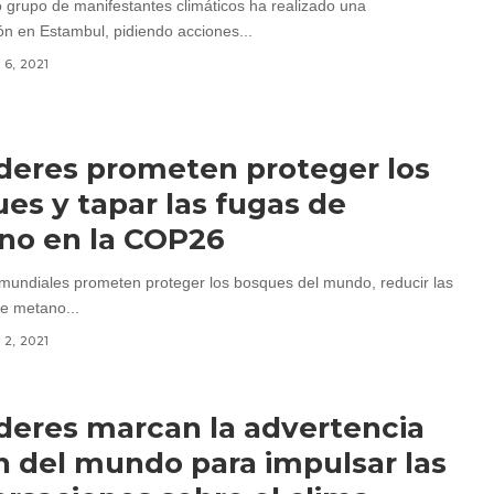
grupo de manifestantes climáticos ha realizado una
ón en Estambul, pidiendo acciones...
6, 2021
íderes prometen proteger los
es y tapar las fugas de
no en la COP26
 mundiales prometen proteger los bosques del mundo, reducir las
e metano...
2, 2021
íderes marcan la advertencia
in del mundo para impulsar las