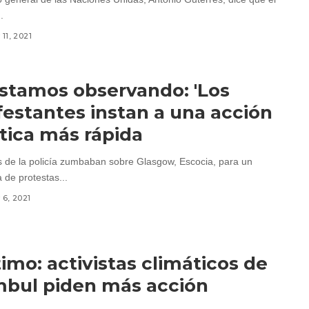
.
11, 2021
stamos observando: 'Los
estantes instan a una acción
tica más rápida
s de la policía zumbaban sobre Glasgow, Escocia, para un
 de protestas...
6, 2021
timo: activistas climáticos de
bul piden más acción