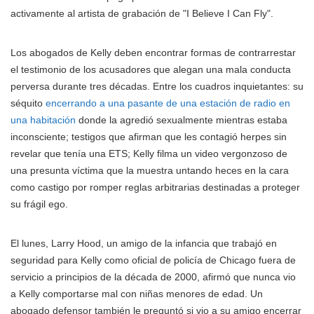
activamente al artista de grabación de "I Believe I Can Fly".
Los abogados de Kelly deben encontrar formas de contrarrestar
el testimonio de los acusadores que alegan una mala conducta
perversa durante tres décadas. Entre los cuadros inquietantes: su
séquito
encerrando a una pasante de una estación de radio en
una habitación
donde la agredió sexualmente mientras estaba
inconsciente; testigos que afirman que les contagió herpes sin
revelar que tenía una ETS; Kelly filma un video vergonzoso de
una presunta víctima que la muestra untando heces en la cara
como castigo por romper reglas arbitrarias destinadas a proteger
su frágil ego.
El lunes, Larry Hood, un amigo de la infancia que trabajó en
seguridad para Kelly como oficial de policía de Chicago fuera de
servicio a principios de la década de 2000, afirmó que nunca vio
a Kelly comportarse mal con niñas menores de edad. Un
abogado defensor también le preguntó si vio a su amigo encerrar