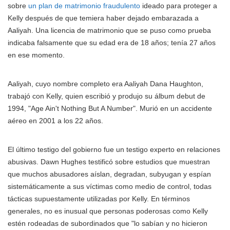
sobre
un plan de matrimonio fraudulento
ideado para proteger a
Kelly después de que temiera haber dejado embarazada a
Aaliyah. Una licencia de matrimonio que se puso como prueba
indicaba falsamente que su edad era de 18 años; tenía 27 años
en ese momento.
Aaliyah, cuyo nombre completo era Aaliyah Dana Haughton,
trabajó con Kelly, quien escribió y produjo su álbum debut de
1994, "Age Ain't Nothing But A Number". Murió en un accidente
aéreo en 2001 a los 22 años.
El último testigo del gobierno fue un testigo experto en relaciones
abusivas. Dawn Hughes testificó sobre estudios que muestran
que muchos abusadores aíslan, degradan, subyugan y espían
sistemáticamente a sus víctimas como medio de control, todas
tácticas supuestamente utilizadas por Kelly. En términos
generales, no es inusual que personas poderosas como Kelly
estén rodeadas de subordinados que "lo sabían y no hicieron