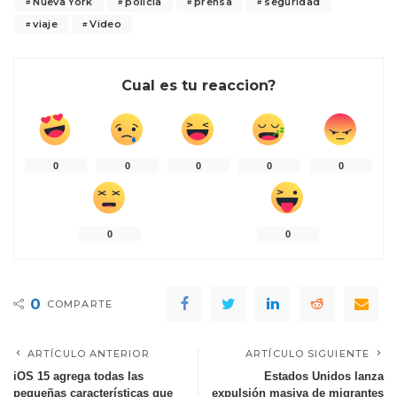
Nueva York
policía
prensa
seguridad
viaje
Video
Cual es tu reaccion?
0
0
0
0
0
0
0
0
COMPARTE
ARTÍCULO ANTERIOR
ARTÍCULO SIGUIENTE
iOS 15 agrega todas las
Estados Unidos lanza
pequeñas características que
expulsión masiva de migrantes