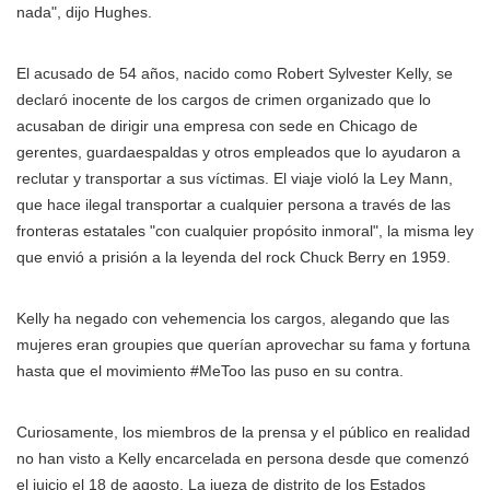
nada", dijo Hughes.
El acusado de 54 años, nacido como Robert Sylvester Kelly, se
declaró inocente de los cargos de crimen organizado que lo
acusaban de dirigir una empresa con sede en Chicago de
gerentes, guardaespaldas y otros empleados que lo ayudaron a
reclutar y transportar a sus víctimas. El viaje violó la Ley Mann,
que hace ilegal transportar a cualquier persona a través de las
fronteras estatales "con cualquier propósito inmoral", la misma ley
que envió a prisión a la leyenda del rock Chuck Berry en 1959.
Kelly ha negado con vehemencia los cargos, alegando que las
mujeres eran groupies que querían aprovechar su fama y fortuna
hasta que el movimiento #MeToo las puso en su contra.
Curiosamente, los miembros de la prensa y el público en realidad
no han visto a Kelly encarcelada en persona desde que comenzó
el juicio el 18 de agosto. La jueza de distrito de los Estados