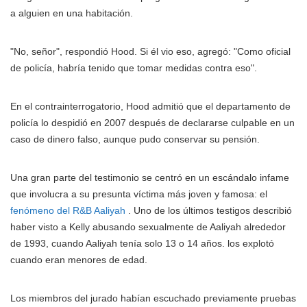
a alguien en una habitación.
"No, señor", respondió Hood. Si él vio eso, agregó: "Como oficial
de policía, habría tenido que tomar medidas contra eso".
En el contrainterrogatorio, Hood admitió que el departamento de
policía lo despidió en 2007 después de declararse culpable en un
caso de dinero falso, aunque pudo conservar su pensión.
Una gran parte del testimonio se centró en un escándalo infame
que involucra a su presunta víctima más joven y famosa: el
fenómeno del R&B Aaliyah
. Uno de los últimos testigos describió
haber visto a Kelly abusando sexualmente de Aaliyah alrededor
de 1993, cuando Aaliyah tenía solo 13 o 14 años. los explotó
cuando eran menores de edad.
Los miembros del jurado habían escuchado previamente pruebas