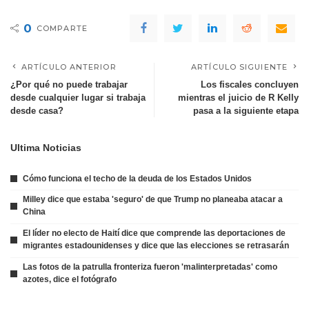
0
COMPARTE
ARTÍCULO ANTERIOR
ARTÍCULO SIGUIENTE
¿Por qué no puede trabajar
Los fiscales concluyen
desde cualquier lugar si trabaja
mientras el juicio de R Kelly
desde casa?
pasa a la siguiente etapa
Ultima Noticias
Cómo funciona el techo de la deuda de los Estados Unidos
Milley dice que estaba 'seguro' de que Trump no planeaba atacar a
China
El líder no electo de Haití dice que comprende las deportaciones de
migrantes estadounidenses y dice que las elecciones se retrasarán
Las fotos de la patrulla fronteriza fueron 'malinterpretadas' como
azotes, dice el fotógrafo