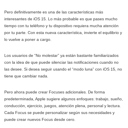
Pero definitivamente es una de las características más
interesantes de iOS 15. Lo más probable es que pases mucho
tiempo con tu teléfono y tu dispositivo requiera mucha atención
por tu parte. Con esta nueva característica, invierte el equilibrio y
lo vuelve a poner a cargo.
Los usuarios de “No molestar” ya están bastante familiarizados
con la idea de que puede silenciar las notificaciones cuando no
las desee. Si desea seguir usando el “modo luna” con iOS 15, no
tiene que cambiar nada.
Pero ahora puede crear Focuses adicionales. De forma
predeterminada, Apple sugiere algunos enfoques: trabajo, sueño,
conducción, ejercicio, juegos, atención plena, personal y lectura.
Cada Focus se puede personalizar según sus necesidades y
puede crear nuevos Focus desde cero.