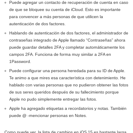
Puede agregar un contacto de recuperación de cuenta en caso
de que se bloquee su cuenta de iCloud. Esto es importante
para convencer a más personas de que utilicen la
autenticación de dos factores.
Hablando de autenticación de dos factores, el administrador de
contraseñas integrado de Apple llamado “Contraseñas” ahora
puede guardar detalles 2FA y completar automáticamente los
campos 2FA. Funciona de forma muy similar a 2FA en
1Password.
Puede configurar una persona heredada para su ID de Apple.
Te animo a que mires esa característica con detenimiento. He
hablado con varias personas que no pudieron obtener las fotos
de sus seres queridos después de su fallecimiento porque
Apple no pudo simplemente entregar las fotos.
Apple ha agregado etiquetas a recordatorios y notas. También
puede @ -mencionar personas en Notes.
Como puede ver, la lista de cambios en iOS 15 es bastante larga.