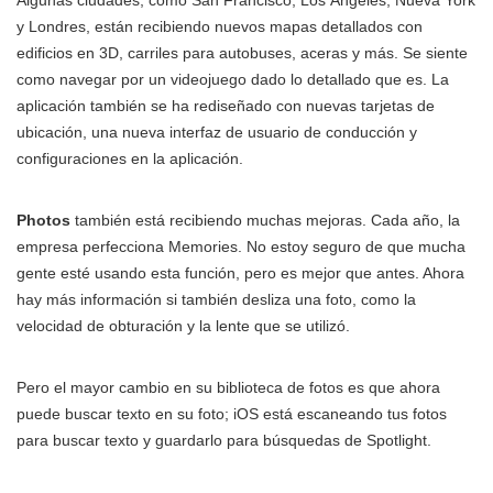
Algunas ciudades, como San Francisco, Los Ángeles, Nueva York
y Londres, están recibiendo nuevos mapas detallados con
edificios en 3D, carriles para autobuses, aceras y más. Se siente
como navegar por un videojuego dado lo detallado que es. La
aplicación también se ha rediseñado con nuevas tarjetas de
ubicación, una nueva interfaz de usuario de conducción y
configuraciones en la aplicación.
Photos
también está recibiendo muchas mejoras. Cada año, la
empresa perfecciona Memories. No estoy seguro de que mucha
gente esté usando esta función, pero es mejor que antes. Ahora
hay más información si también desliza una foto, como la
velocidad de obturación y la lente que se utilizó.
Pero el mayor cambio en su biblioteca de fotos es que ahora
puede buscar texto en su foto; iOS está escaneando tus fotos
para buscar texto y guardarlo para búsquedas de Spotlight.