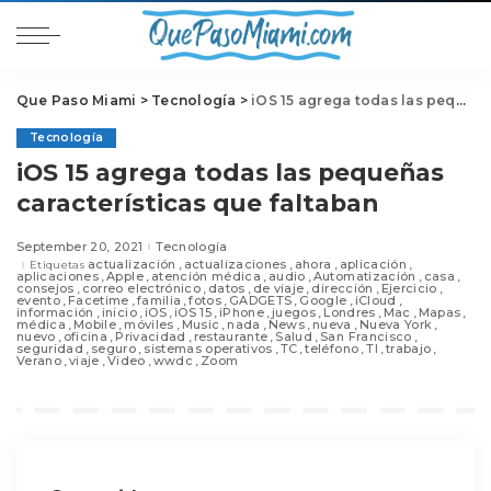
Que Paso Miami
>
Tecnología
>
iOS 15 agrega todas las pequeñas características que faltaban
Tecnología
iOS 15 agrega todas las pequeñas
características que faltaban
September 20, 2021
Tecnología
actualización
actualizaciones
ahora
aplicación
Etiquetas
aplicaciones
Apple
atención médica
audio
Automatización
casa
consejos
correo electrónico
datos
de viaje
dirección
Ejercicio
evento
Facetime
familia
fotos
GADGETS
Google
iCloud
información
inicio
iOS
iOS 15
iPhone
juegos
Londres
Mac
Mapas
médica
Mobile
móviles
Music
nada
News
nueva
Nueva York
nuevo
oficina
Privacidad
restaurante
Salud
San Francisco
seguridad
seguro
sistemas operativos
TC
teléfono
TI
trabajo
Verano
viaje
Video
wwdc
Zoom