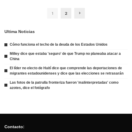
1
2
Ultima Noticias
Cómo funciona el techo de la deuda de los Estados Unidos
Milley dice que estaba 'seguro' de que Trump no planeaba atacar a
China
El líder no electo de Haití dice que comprende las deportaciones de
migrantes estadounidenses y dice que las elecciones se retrasarán
Las fotos de la patrulla fronteriza fueron 'malinterpretadas' como
azotes, dice el fotógrafo
Contacto: