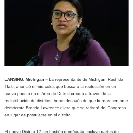
LANSING, Michigan
– La representante de Michigan, Rashida
Tlaib, anunció el miércoles que buscará la reelección en un
nuevo puesto en el área de Detroit creado a través de la
redistribución de distritos, horas después de que la representante
demócrata Brenda Lawrence dijera que se retirará del Congreso
en lugar de postularse en el distrito.
El nuevo Distrito 12, un bastión demócrata, incluye partes de