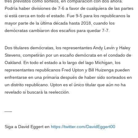
tres previstos como sorteos, en comparación con dos ahora.
Podría haber divisiones de 7-6 a favor de cualquiera de las partes
si está cerca en todo el estado. Fue 9-5 para los republicanos la
mayor parte de la última década hasta 2018, cuando los
demócratas cambiaron dos escaños para quedar 7-7.
Dos titulares demócratas, los representantes Andy Levin y Haley
Stevens, competirán por un escaño demócrata en el condado de
Oakland. En todo el estado a lo largo del lago Michigan, los
representantes republicanos Fred Upton y Bill Huizenga pueden
enfrentarse en una primaria después de haber sido sorteados en
un distrito republicano. Upton es el único titular que aún no ha
revelado si buscará la reelección.
___
Siga a David Eggert en
https://twitter.com/DavidEggert00