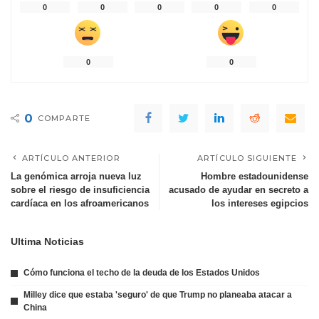
0
0
0
0
0
0
0
0
COMPARTE
ARTÍCULO ANTERIOR
ARTÍCULO SIGUIENTE
La genómica arroja nueva luz
Hombre estadounidense
sobre el riesgo de insuficiencia
acusado de ayudar en secreto a
cardíaca en los afroamericanos
los intereses egipcios
Ultima Noticias
Cómo funciona el techo de la deuda de los Estados Unidos
Milley dice que estaba 'seguro' de que Trump no planeaba atacar a
China