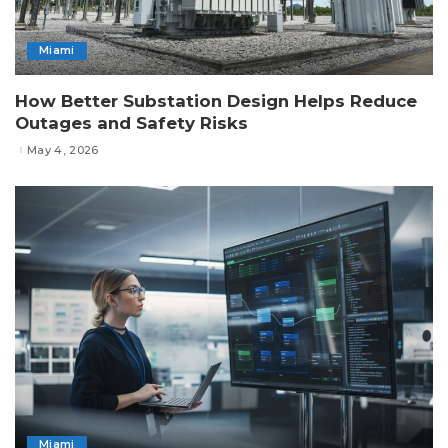
Miami
How Better Substation Design Helps Reduce
Outages and Safety Risks
May 4, 2026
Miami