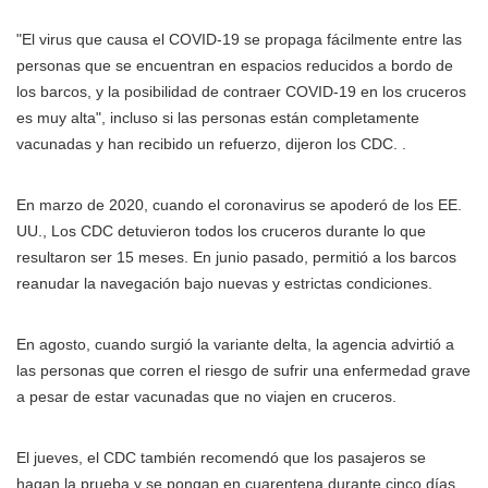
"El virus que causa el COVID-19 se propaga fácilmente entre las
personas que se encuentran en espacios reducidos a bordo de
los barcos, y la posibilidad de contraer COVID-19 en los cruceros
es muy alta", incluso si las personas están completamente
vacunadas y han recibido un refuerzo, dijeron los CDC. .
En marzo de 2020, cuando el coronavirus se apoderó de los EE.
UU., Los CDC detuvieron todos los cruceros durante lo que
resultaron ser 15 meses. En junio pasado, permitió a los barcos
reanudar la navegación bajo nuevas y estrictas condiciones.
En agosto, cuando surgió la variante delta, la agencia advirtió a
las personas que corren el riesgo de sufrir una enfermedad grave
a pesar de estar vacunadas que no viajen en cruceros.
El jueves, el CDC también recomendó que los pasajeros se
hagan la prueba y se pongan en cuarentena durante cinco días