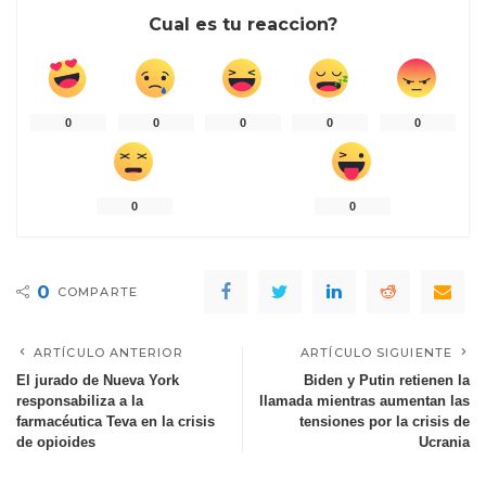
Cual es tu reaccion?
0
0
0
0
0
0
0
0
COMPARTE
ARTÍCULO ANTERIOR
ARTÍCULO SIGUIENTE
El jurado de Nueva York
Biden y Putin retienen la
responsabiliza a la
llamada mientras aumentan las
farmacéutica Teva en la crisis
tensiones por la crisis de
de opioides
Ucrania