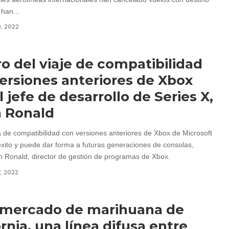
han...
9, 2022
o del viaje de compatibilidad
ersiones anteriores de Xbox
l jefe de desarrollo de Series X,
 Ronald
 de compatibilidad con versiones anteriores de Xbox de Microsoft
éxito y puede dar forma a futuras generaciones de consolas,
 Ronald, director de gestión de programas de Xbox.
7, 2022
 mercado de marihuana de
ornia, una línea difusa entre