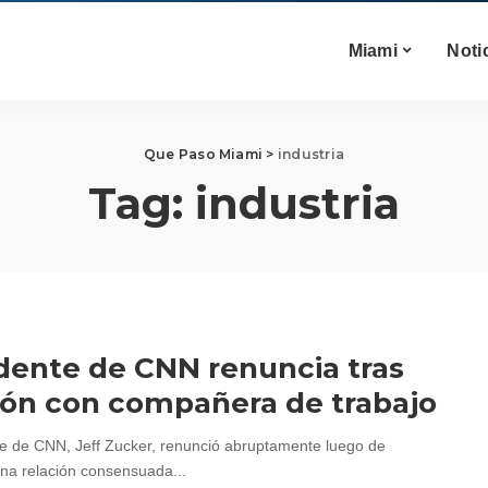
Miami
Noti
Que Paso Miami
>
industria
Tag:
industria
dente de CNN renuncia tras
ión con compañera de trabajo
te de CNN, Jeff Zucker, renunció abruptamente luego de
na relación consensuada...