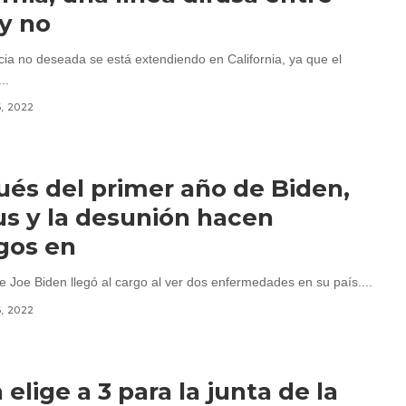
 y no
ia no deseada se está extendiendo en California, ya que el
..
6, 2022
és del primer año de Biden,
rus y la desunión hacen
gos en
e Joe Biden llegó al cargo al ver dos enfermedades en su país....
6, 2022
 elige a 3 para la junta de la