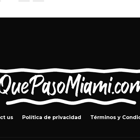
ct us
Política de privacidad
Términos y Condi