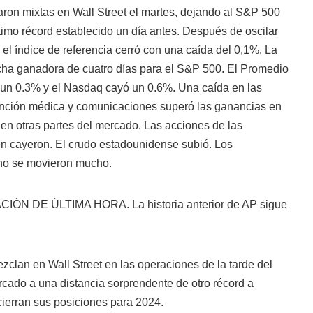
ron mixtas en Wall Street el martes, dejando al S&P 500
imo récord establecido un día antes. Después de oscilar
 el índice de referencia cerró con una caída del 0,1%. La
cha ganadora de cuatro días para el S&P 500. El Promedio
 un 0.3% y el Nasdaq cayó un 0.6%. Una caída en las
ención médica y comunicaciones superó las ganancias en
 en otras partes del mercado. Las acciones de las
 cayeron. El crudo estadounidense subió. Los
 no se movieron mucho.
ÓN DE ÚLTIMA HORA. La historia anterior de AP sigue
ezclan en Wall Street en las operaciones de la tarde del
rcado a una distancia sorprendente de otro récord a
cierran sus posiciones para 2024.