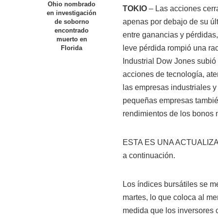
Ohio nombrado
TOKIO
– Las acciones cerra
en investigación
apenas por debajo de su últ
de soborno
encontrado
entre ganancias y pérdidas,
muerto en
leve pérdida rompió una ra
Florida
Industrial Dow Jones subió
acciones de tecnología, at
las empresas industriales y
pequeñas empresas también
rendimientos de los bonos
ESTA ES UNA ACTUALIZACI
a continuación.
Los índices bursátiles se m
martes, lo que coloca al me
medida que los inversores 