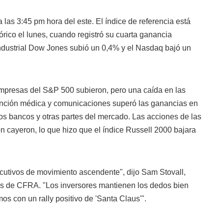
las 3:45 pm hora del este. El índice de referencia está
rico el lunes, cuando registró su cuarta ganancia
ndustrial Dow Jones subió un 0,4% y el Nasdaq bajó un
mpresas del S&P 500 subieron, pero una caída en las
ención médica y comunicaciones superó las ganancias en
los bancos y otras partes del mercado. Las acciones de las
cayeron, lo que hizo que el índice Russell 2000 bajara
cutivos de movimiento ascendente", dijo Sam Stovall,
nes de CFRA. "Los inversores mantienen los dedos bien
s con un rally positivo de 'Santa Claus'".