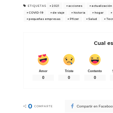
2021
acciones
actualización
ETIQUETAS
COVID-19
de viaje
historia
hogar
pequeñas empresas
Pfizer
Salud
Tec
Cual es
Amor
Triste
Contento
0
0
0
0
Compartir en Faceboo
COMPARTE