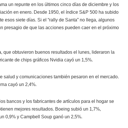
lama un repunte en los últimos cinco días de diciembre y los
iación en enero. Desde 1950, el índice S&P 500 ha subido
 esos siete días. Si el “rally de Santa” no llega, algunos
n presagio de que las acciones pueden caer en el próximo
 que obtuvieron buenos resultados el lunes, lideraron la
ricante de chips gráficos Nvidia cayó un 1,5%.
de salud y comunicaciones también pesaron en el mercado.
rna cayó un 2,4%.
os bancos y los fabricantes de artículos para el hogar se
btienen mejores resultados. Boeing subió un 1,7%,
 un 0,9% y Campbell Soup ganó un 2,5%.