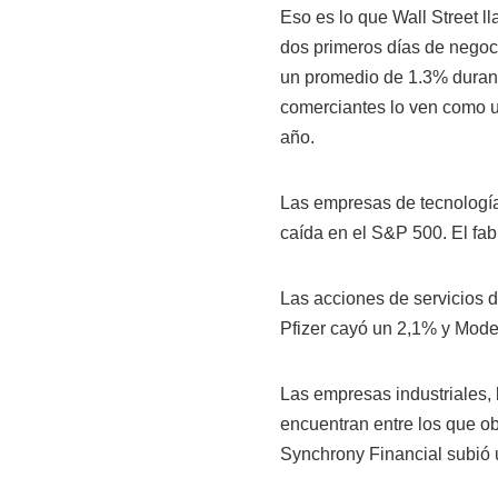
Eso es lo que Wall Street l
dos primeros días de negoc
un promedio de 1.3% durante
comerciantes lo ven como u
año.
Las empresas de tecnología,
caída en el S&P 500. El fab
Las acciones de servicios 
Pfizer cayó un 2,1% y Mode
Las empresas industriales, l
encuentran entre los que o
Synchrony Financial subió