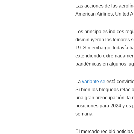
Las acciones de las aerolí
American Airlines, United A
Los principales índices re
disminuyeron los temores s
19. Sin embargo, todavía h
extendiendo extremadamente
pandémicas en algunos lug
La
variante se
está convirt
Si bien los bloqueos relaci
una gran preocupación, la 
posiciones para 2024 y es 
semana.
El mercado recibió noticias