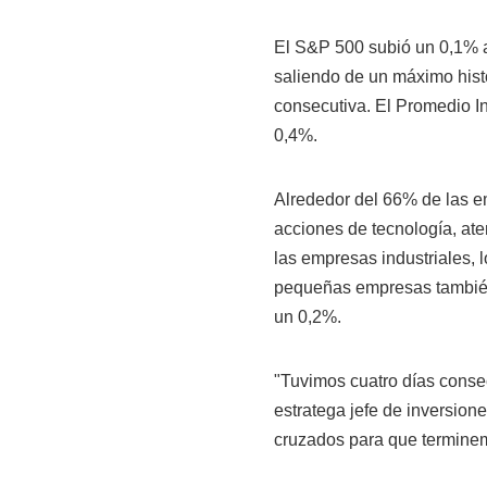
El S&P 500 subió un 0,1% a 
saliendo de un máximo histó
consecutiva. El Promedio I
0,4%.
Alrededor del 66% de las e
acciones de tecnología, at
las empresas industriales, 
pequeñas empresas también 
un 0,2%.
"Tuvimos cuatro días conse
estratega jefe de inversio
cruzados para que terminemo