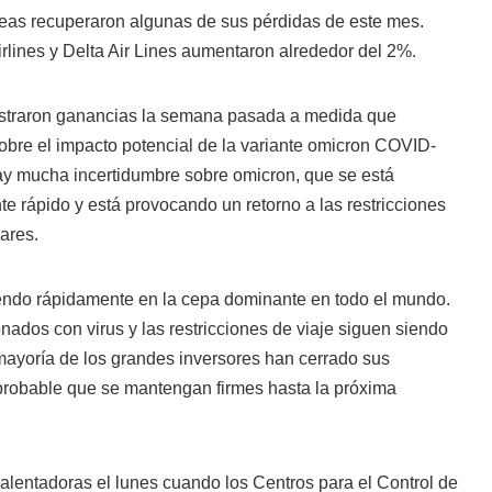
neas recuperaron algunas de sus pérdidas de este mes.
irlines y Delta Air Lines aumentaron alrededor del 2%.
gistraron ganancias la semana pasada a medida que
obre el impacto potencial de la variante omicron COVID-
ay mucha incertidumbre sobre omicron, que se está
 rápido y está provocando un retorno a las restricciones
ares.
iendo rápidamente en la cepa dominante en todo el mundo.
onados con virus y las restricciones de viaje siguen siendo
mayoría de los grandes inversores han cerrado sus
probable que se mantengan firmes hasta la próxima
 alentadoras el lunes cuando los Centros para el Control de